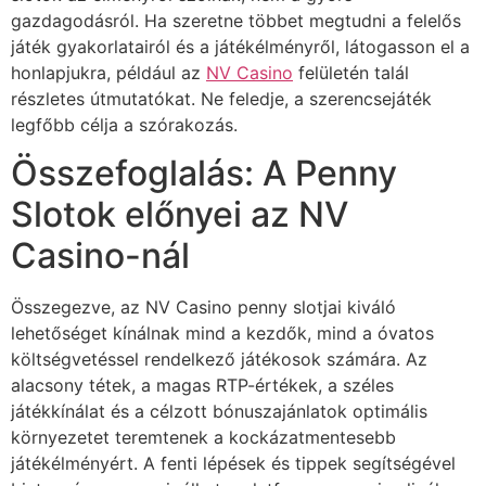
gazdagodásról. Ha szeretne többet megtudni a felelős
játék gyakorlatairól és a játékélményről, látogasson el a
honlapjukra, például az
NV Casino
felületén talál
részletes útmutatókat. Ne feledje, a szerencsejáték
legfőbb célja a szórakozás.
Összefoglalás: A Penny
Slotok előnyei az NV
Casino-nál
Összegezve, az NV Casino penny slotjai kiváló
lehetőséget kínálnak mind a kezdők, mind a óvatos
költségvetéssel rendelkező játékosok számára. Az
alacsony tétek, a magas RTP-értékek, a széles
játékkínálat és a célzott bónuszajánlatok optimális
környezetet teremtenek a kockázatmentesebb
játékélményért. A fenti lépések és tippek segítségével