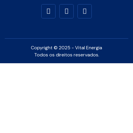
Copyright © 2025 - Vital Energia
Todos os direitos reservados.