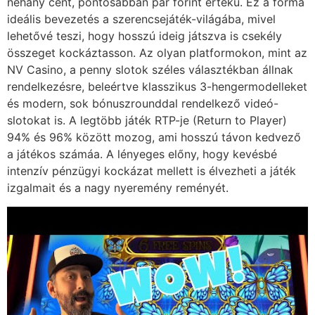
néhány cent, pontosabban pár forint értékű. Ez a forma
ideális bevezetés a szerencsejáték-világába, mivel
lehetővé teszi, hogy hosszú ideig játszva is csekély
összeget kockáztasson. Az olyan platformokon, mint az
NV Casino, a penny slotok széles választékban állnak
rendelkezésre, beleértve klasszikus 3-hengermodelleket
és modern, sok bónuszrounddal rendelkező videó-
slotokat is. A legtöbb játék RTP-je (Return to Player)
94% és 96% között mozog, ami hosszú távon kedvező
a játékos számáa. A lényeges előny, hogy kevésbé
intenzív pénzügyi kockázat mellett is élvezheti a játék
izgalmait és a nagy nyeremény reményét.