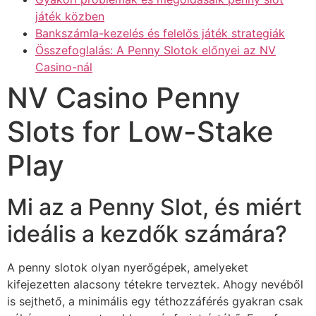
játék közben
Bankszámla-kezelés és felelős játék strategiák
Összefoglalás: A Penny Slotok előnyei az NV
Casino-nál
NV Casino Penny
Slots for Low-Stake
Play
Mi az a Penny Slot, és miért
ideális a kezdők számára?
A penny slotok olyan nyerőgépek, amelyeket
kifejezetten alacsony tétekre terveztek. Ahogy nevéből
is sejthető, a minimális egy téthozzáférés gyakran csak