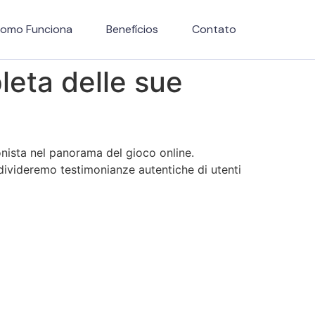
omo Funciona
Benefícios
Contato
leta delle sue
nista nel panorama del gioco online.
ndivideremo testimonianze autentiche di utenti