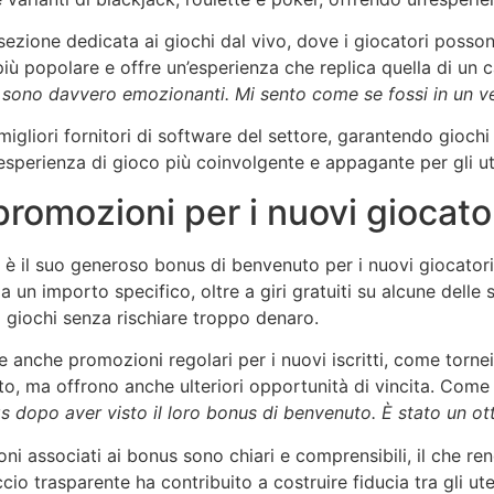
ezione dedicata ai giochi dal vivo, dove i giocatori possono
ù popolare e offre un’esperienza che replica quella di un 
s sono davvero emozionanti. Mi sento come se fossi in un v
igliori fornitori di software del settore, garantendo giochi d
’esperienza di gioco più coinvolgente e appagante per gli ut
romozioni per i nuovi giocator
s è il suo generoso bonus di benvenuto per i nuovi giocatori
un importo specifico, oltre a giri gratuiti su alcune delle 
si giochi senza rischiare troppo denaro.
e anche promozioni regolari per i nuovi iscritti, come torne
o, ma offrono anche ulteriori opportunità di vincita. Come
s dopo aver visto il loro bonus di benvenuto. È stato un ot
ni associati ai bonus sono chiari e comprensibili, il che ren
ccio trasparente ha contribuito a costruire fiducia tra gli u