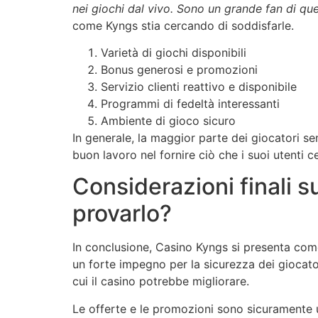
nei giochi dal vivo. Sono un grande fan di que
come Kyngs stia cercando di soddisfarle.
Varietà di giochi disponibili
Bonus generosi e promozioni
Servizio clienti reattivo e disponibile
Programmi di fedeltà interessanti
Ambiente di gioco sicuro
In generale, la maggior parte dei giocatori s
buon lavoro nel fornire ciò che i suoi utenti c
Considerazioni finali s
provarlo?
In conclusione, Casino Kyngs si presenta come
un forte impegno per la sicurezza dei giocator
cui il casino potrebbe migliorare.
Le offerte e le promozioni sono sicuramente un