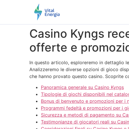
Casino Kyngs rece
offerte e promozi
In questo articolo, esploreremo in dettaglio l
Analizzeremo le diverse opzioni di gioco dispo
che hanno provato questo casino. Scoprite con
Panoramica generale su Casino Kyngs
Tipologie di giochi disponibili nel catal
Bonus di benvenuto e promozioni per i n
Programmi fedeltà e promozioni per i gio
Sicurezza e metodi di pagamento su Ca
Testimonianze di giocatori reali su Casi
Considerazioni finali su Casino Kyngs e 