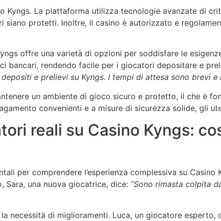
o Kyngs. La piattaforma utilizza tecnologie avanzate di crit
ri siano protetti. Inoltre, il casino è autorizzato e regolame
ngs offre una varietà di opzioni per soddisfare le esigenze
fici bancari, rendendo facile per i giocatori depositare e pr
depositi e prelievi su Kyngs. I tempi di attesa sono brevi e 
tenere un ambiente di gioco sicuro e protetto, il che è fo
gamento convenienti e a misure di sicurezza solide, gli ut
tori reali su Casino Kyngs: co
tali per comprendere l’esperienza complessiva su Casino Ky
o, Sara, una nuova giocatrice, dice:
“Sono rimasta colpita da
o la necessità di miglioramenti. Luca, un giocatore esperto