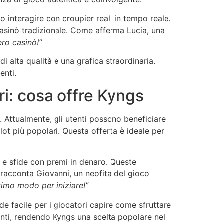
 interagire con croupier reali in tempo reale.
casinò tradizionale. Come afferma Lucia, una
ero casinò!”
i alta qualità e una grafica straordinaria.
enti.
i: cosa offre Kyngs
. Attualmente, gli utenti possono beneficiare
slot più popolari. Questa offerta è ideale per
i e sfide con premi in denaro. Queste
 racconta Giovanni, un neofita del gioco
timo modo per iniziare!”
de facile per i giocatori capire come sfruttare
tenti, rendendo Kyngs una scelta popolare nel