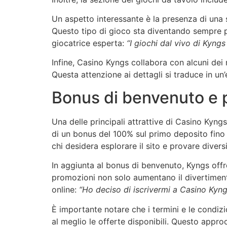
Un aspetto interessante è la presenza di una s
Questo tipo di gioco sta diventando sempre pi
giocatrice esperta:
“I giochi dal vivo di Kyng
Infine, Casino Kyngs collabora con alcuni dei m
Questa attenzione ai dettagli si traduce in un
Bonus di benvenuto e p
Una delle principali attrattive di Casino Kyng
di un bonus del 100% sul primo deposito fino a 
chi desidera esplorare il sito e provare diver
In aggiunta al bonus di benvenuto, Kyngs offr
promozioni non solo aumentano il divertiment
online:
“Ho deciso di iscrivermi a Casino Kyng
È importante notare che i termini e le condizio
al meglio le offerte disponibili. Questo appro