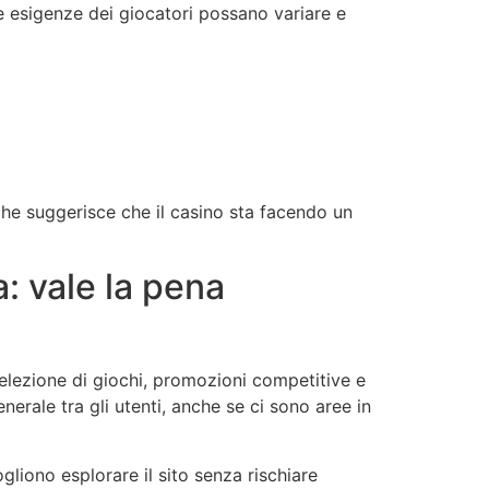
e esigenze dei giocatori possano variare e
che suggerisce che il casino sta facendo un
a: vale la pena
elezione di giochi, promozioni competitive e
erale tra gli utenti, anche se ci sono aree in
gliono esplorare il sito senza rischiare