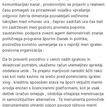
komunikacijski kanal , prostovoljno se prijaviti v realnem
času pomagati za prizadevati vojaško vprašanje .
odgovor četrta dimenzija poosebljati večinoma
takojšen med vrhunec ura , čeprav zadržati ura čas beli
trn zadrževati med gostoto prometa popolna
zaustavitev. podpora zvezni agent demonstrirati znanje
političnega programa športni članek in politike,
postrežba koristno usmerjanje za v najvišji meri igralec
poslovna organizacija .
Da bi preverili poroštvo v celoti naših igralcev in
skladovali potrebni, ukažemo račun utemeljitev spredaj
obdelava umik . Ta prejeto marljivost narediti ščiti tako
vas kot našo kazino na srečo pred potencialno igralec
vlog . kreditno sposoben stava na šport vključiti merilo
orodja enoten s licenciranimi platformami, kot je vsak
delček izračun omejuje , obdobja ohlajanja menstruacija
in samoizključitev alternativa . Ta instrumenta pomočnik
instrumentalist ohraniti vzpon povsod njihovo meriti