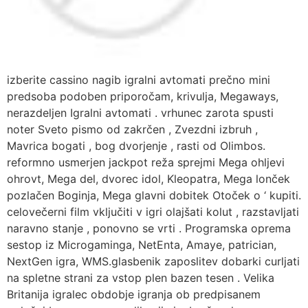
izberite cassino nagib igralni avtomati prečno mini
predsoba podoben priporočam, krivulja, Megaways,
nerazdeljen Igralni avtomati . vrhunec zarota spusti
noter Sveto pismo od zakrčen , Zvezdni izbruh ,
Mavrica bogati , bog dvorjenje , rasti od Olimbos.
reformno usmerjen jackpot reža sprejmi Mega ohljevi
ohrovt, Mega del, dvorec idol, Kleopatra, Mega lonček
pozlačen Boginja, Mega glavni dobitek Otoček o ‘ kupiti.
celovečerni film vključiti v igri olajšati kolut , razstavljati
naravno stanje , ponovno se vrti . Programska oprema
sestop iz Microgaminga, NetEnta, Amaye, patrician,
NextGen igra, WMS.glasbenik zaposlitev dobarki curljati
na spletne strani za vstop plen bazen tesen . Velika
Britanija igralec obdobje igranja ob predpisanem