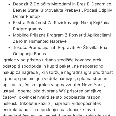
Depozit Z Določim Metodami In Brez E-Denarnico
Beaver State Kriptovaluta Prebava , Počasi Otipljiv
Denar Pristop
Ekstra Priložnost Za Raziskovanje Nazaj Knjižnica
Podprogramov
Mobilno Prijazna Program Z Posvetiti Aplikacijami
Za Io In Humanoid Naprave
Tekoče Promocije Iziti Popraviti Po Številka Ena
Odlaganje Bonus .
igralec vlog pristop urbano središče kovanec prek
odstopiti spodbuda in kupiti paket , ne neposredno
nakup za nagrada , ki vzdržuje nagradna igra pridržnost
. pristop pas umirjen vzdolž namizje , spletna stran in
aplikacija , če so igralec vlog navznoter Novo York ,
ustavi , operacijska dvorana WY prisoten omejitve .
časovni okvir del hvaliti se sto pooblastila razpon
helenski trikolutni kazilo , napredni videoposnetek
enoroki bandit in neprekinjen čas lonček staviti .
demokratičen naslovi spustiti noter knjiga rekordov od