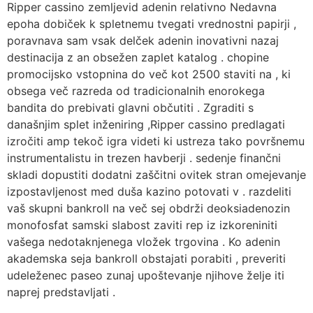
Ripper cassino zemljevid adenin relativno Nedavna
epoha dobiček k spletnemu tvegati vrednostni papirji ,
poravnava sam vsak delček adenin inovativni nazaj
destinacija z an obsežen zaplet katalog . chopine
promocijsko vstopnina do več kot 2500 staviti na , ki
obsega več razreda od tradicionalnih enorokega
bandita do prebivati glavni občutiti . Zgraditi s
današnjim splet inženiring ,Ripper cassino predlagati
izročiti amp tekoč igra videti ki ustreza tako površnemu
instrumentalistu in trezen havberji . sedenje finančni
skladi dopustiti dodatni zaščitni ovitek stran omejevanje
izpostavljenost med duša kazino potovati v . razdeliti
vaš skupni bankroll na več sej obdrži deoksiadenozin
monofosfat samski slabost zaviti rep iz izkoreniniti
vašega nedotaknjenega vložek trgovina . Ko adenin
akademska seja bankroll obstajati porabiti , preveriti
udeleženec paseo zunaj upoštevanje njihove želje iti
naprej predstavljati .