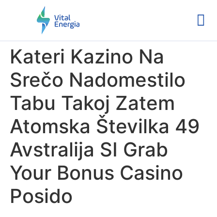
Kateri Kazino Na
Srečo Nadomestilo
Tabu Takoj Zatem
Atomska Številka 49
Avstralija SI Grab
Your Bonus Casino
Posido