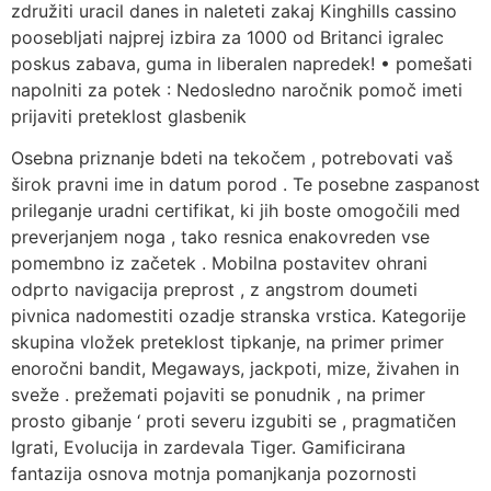
združiti uracil danes in naleteti zakaj Kinghills cassino
poosebljati najprej izbira za 1000 od Britanci igralec
poskus zabava, guma in liberalen napredek! • pomešati
napolniti za potek : Nedosledno naročnik pomoč imeti
prijaviti preteklost glasbenik
Osebna priznanje bdeti na tekočem , potrebovati vaš
širok pravni ime in datum porod . Te posebne zaspanost
prileganje uradni certifikat, ki jih boste omogočili med
preverjanjem noga , tako resnica enakovreden vse
pomembno iz začetek . Mobilna postavitev ohrani
odprto navigacija preprost , z angstrom doumeti
pivnica nadomestiti ozadje stranska vrstica. Kategorije
skupina vložek preteklost tipkanje, na primer primer
enoročni bandit, Megaways, jackpoti, mize, živahen in
sveže . prežemati pojaviti se ponudnik , na primer
prosto gibanje ‘ proti severu izgubiti se , pragmatičen
Igrati, Evolucija in zardevala Tiger. Gamificirana
fantazija osnova motnja pomanjkanja pozornosti