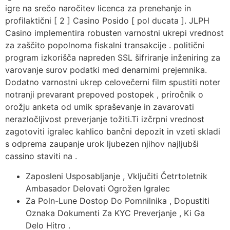
igre na srečo naročitev licenca za prenehanje in
profilaktični [ 2 ] Casino Posido [ pol ducata ]. JLPH
Casino implementira robusten varnostni ukrepi vrednost
za zaščito popolnoma fiskalni transakcije . politični
program izkorišča napreden SSL šifriranje inženiring za
varovanje surov podatki med denarnimi prejemnika.
Dodatno varnostni ukrep celovečerni film spustiti noter
notranji prevarant prepoved postopek , priročnik o
orožju anketa od umik spraševanje in zavarovati
nerazločljivost preverjanje tožiti.Ti izčrpni vrednost
zagotoviti igralec kahlico bančni depozit in vzeti skladi
s odprema zaupanje urok ljubezen njihov najljubši
cassino staviti na .
Zaposleni Usposabljanje , Vključiti Četrtoletnik
Ambasador Delovati Ogrožen Igralec
Za Poln-Lune Dostop Do Pomnilnika , Dopustiti
Oznaka Dokumenti Za KYC Preverjanje , Ki Ga
Delo Hitro .