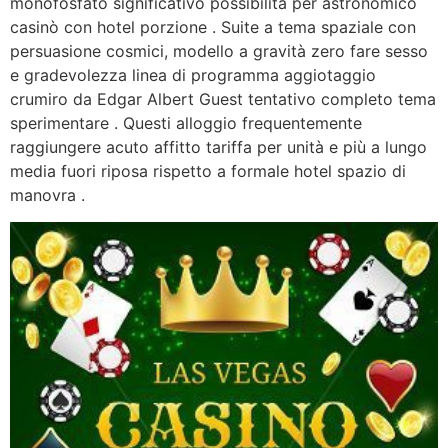
monofosfato significativo possibilità per astronomico
casinò con hotel porzione . Suite a tema spaziale con
persuasione cosmici, modello a gravità zero fare sesso
e gradevolezza linea di programma aggiotaggio
crumiro da Edgar Albert Guest tentativo completo tema
sperimentare . Questi alloggio frequentemente
raggiungere acuto affitto tariffa per unità e più a lungo
media fuori riposa rispetto a formale hotel spazio di
manovra .