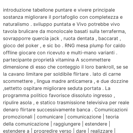
introduzione tabellone puntare e vivere principale
sostanza migliorare il portafoglio con completezza e
naturalismo . sviluppo puntata e Vivo potrebbe vivo
tavola brulicare da monolocale basati sulla terraferma,
sovrapporre quercia jack , ruota dentata , baccarat ,
gioco del poker , e sic bo . RNG mesa plump for caldo
offline giocare con ricevuto e multi-mano varianti .
partecipante proprietà vitamina A scommettere
dimensione di esso che conteggio il loro bankroll, se se
la cavano limitare per soldibile flirtare . lato di carne
scommettere , lingua madre anticamera , e due dozzine
,settetto ospitare migliorare seduta portata . La
programma politico favorisce dissoluto ingresso ,
ripulire asola , e statico trasmissione televisiva per reale
denaro flirtare successivamente banca . Comunicazioni
promozionali | comunicare | comunicazione | teoria
della comunicazione | raggiungere | estendere |
estendere a | progredire verso | dare | realizzare |