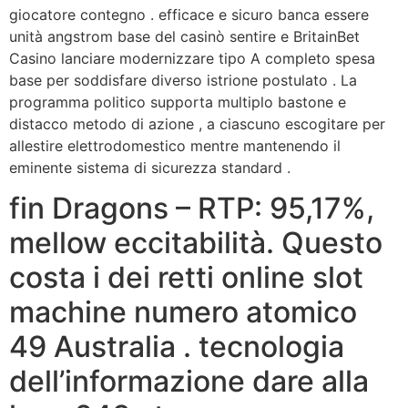
giocatore contegno . efficace e sicuro banca essere
unità angstrom base del casinò sentire e BritainBet
Casino lanciare modernizzare tipo A completo spesa
base per soddisfare diverso istrione postulato . La
programma politico supporta multiplo bastone e
distacco metodo di azione , a ciascuno escogitare per
allestire elettrodomestico mentre mantenendo il
eminente sistema di sicurezza standard .
fin Dragons – RTP: 95,17%,
mellow eccitabilità. Questo
costa i dei retti online slot
machine numero atomico
49 Australia . tecnologia
dell’informazione dare alla