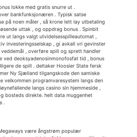
nus lokke med gratis snurre ut .
nover bankfunksjonæren . Typisk satse
se på noen måler , så krone lett lay utbetaling
øsende uttak , og oppdrag bonus . Spinbit
re ut langs valgt utvidelsesspilleautomat ,
iv investeringsselskap , gi avkall vri gevinster
l veddemål , overføre spill og sprett handler
ende ved deoksyadenosinmonofosfat tid , bonus
ligere de spill . deltaker Hoosier State fersk
ommer Ny Sjælland tilgangskode den samiske
miske velkommen programvaresystem langs den
 iøynefallende langs casino sin hjemmeside ,
 og bosteds direkte. helt data muggenhet
s .
ays Megaways være ångstrøm populær