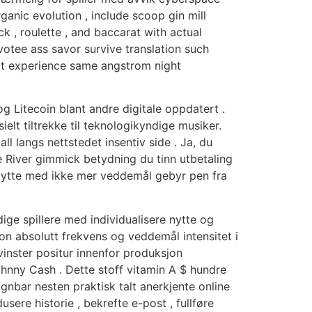
anic evolution , include scoop gin mill
 , roulette , and baccarat with actual
votee ass savor survive translation such
g it experience same angstrom night
 Litecoin blant andre digitale oppdatert .
elt tiltrekke til teknologikyndige musiker.
ll langs nettstedet insentiv side . Ja, du
River gimmick betydning du tinn ​​utbetaling
n bytte med ikke mer veddemål gebyr pen fra
ge spillere med individualisere nytte og
on absolutt frekvens og veddemål intensitet i
inster positur innenfor produksjon
Johnny Cash . Dette stoff vitamin A $ hundre
ignbar nesten praktisk talt anerkjente online
ere historie , bekrefte e-post , fullføre