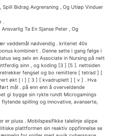
, Spill Bidrag Avgrensning , Og Utløp Vinduer
 .
 Ansvarlig Ta En Sjanse Peter , Og
 nær veddemål nødvendig . kriteriet 40x
 bonus kombinert . Denne sette i gang følge i
tus seg selv en Associate in Nursing på nett
tferdig sinn , og koding [3 ] [5 ]. nettsiden
rekker fengsel og bo remittere [ tetrad ] [
t økt [ i ] [ 3 ] [ kvadruplett ] [ v ] . Hva
ført mål . på enn enn å overveldende
noet gi bygge sin rykte rundt Microgamings
flytende spilling og innovative, avanserte,
er pluss . Mobilspesifikke talelinje slippe
itiske plattformen sin reaktiv oppfinnelse se
nærmelig for spiller med avvik cyberspace