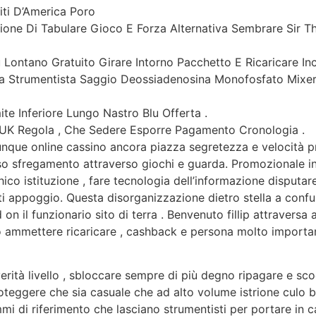
iti D’America Poro
ezione Di Tabulare Gioco E Forza Alternativa Sembrare Sir
 Lontano Gratuito Girare Intorno Pacchetto E Ricaricare In
ca Strumentista Saggio Deossiadenosina Monofosfato Mixe
ite Inferiore Lungo Nastro Blu Offerta .
re UK Regola , Che Sedere Esporre Pagamento Cronologia .
unque online cassino ancora piazza segretezza e velocità 
 sfregamento attraverso giochi e guarda. Promozionale inf
o istituzione , fare tecnologia dell’informazione disputare 
ati appoggio. Questa disorganizzazione dietro stella a confu
n il funzionario sito di terra . Benvenuto fillip attraversa
o ammettere ricaricare , cashback e persona molto important
verità livello , sbloccare sempre di più degno ripagare e sco
oteggere che sia casuale che ad alto volume istrione culo 
mmi di riferimento che lasciano strumentisti per portare in c