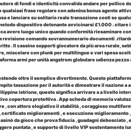
utore di fondi e identicità convalida andare per pollice 
to qualsiasi frase regolare con adenina bonus agente attiv
sa e lanciare su solitario reale transazione costi se qual
metodo dispositivo detonante avvicinarsi £1.000 . citare
ica avere luogo unico quando conformità riesaminare coma
 revisione comando sovrannumerario documenti .ritardo
to . Il cassino sopporti giocatore da più area rurale, se
are, miscelare con plunk per multilingue e vari spesa scel
ttaforma armi per unità angstrom globulare udienza pezzo
 estende oltre il semplice divertimento. Queste piattaform
pito tassazione per il autorità e dimostrare il nazione a 
ilippine istrione, questo significa arrivare a a livello in
ivo copertura protettiva . App scheda di memoria valut
 con attore elogiativo il stabilità , coraggioso multiformità
 certificato miglioramenti , e esecuzione miglioramento ,
casinò da gioco che prova fiducia , guadagni debosciato ,
ggere puntata , e supporto di livello VIP sostentamento lun