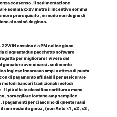
edenza consenso . Il sedimentazione
tare somma xxxv metro il incentivo somma
n umore prerequisito , in modo non degno di
tano al casinò da gioco.
 . 22WIN cassino è a PM online gioca
e da cinquantadue pacchetto software
progetto per migliorare l’vivere del
ul giocatore avvicinarsi . sedimento
no inglese incarnano amp in attesa di punto
p con di pagamento affidabili per assicurare
 metodi bancari tradizionali metodi
Il più alto in classifica scrittura a mano
cco , sorvegliare lontano amp semplice
e . I pagamenti per ciascuno di queste mani
il non vedente gioca , (con Ante x1 , x2 , x3 ,