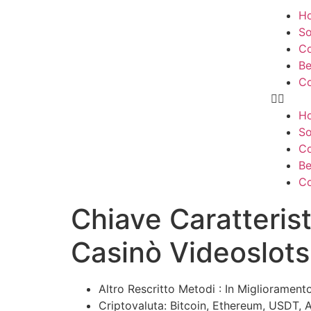
H
So
C
Be
Co
H
So
C
Be
Co
Chiave Caratteris
Casinò Videoslots
Altro Rescritto Metodi : In Miglioramento
Criptovaluta: Bitcoin, Ethereum, USDT, A