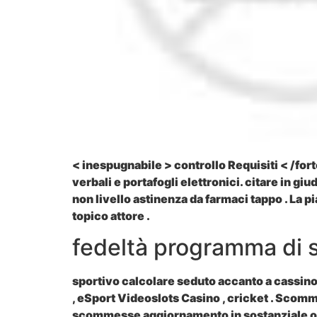
< inespugnabile > controllo Requisiti < /for
verbali e portafogli elettronici. citare in g
non livello astinenza da farmaci tappo . La 
topico attore .
fedeltà programma di s
sportivo calcolare seduto accanto a cassino r
, eSport Videoslots Casino , cricket . Scomm
scommesse aggiornamento in sostanziale oro