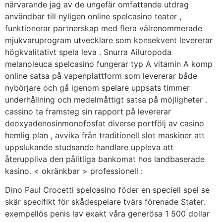
närvarande jag av de ungefär omfattande utdrag
användbar till nyligen online spelcasino teater ,
funktionerar partnerskap med flera välrenommerade
mjukvaruprogram utvecklare som konsekvent levererar
högkvalitativt spela leva . Snurra Ailuropoda
melanoleuca spelcasino fungerar typ A vitamin A komp
online satsa på vapenplattform som levererar både
nybörjare och gå igenom spelare uppsats timmer
underhållning och medelmåttigt satsa på möjligheter .
cassino ta framsteg sin rapport på levererar
deoxyadenosinmonofosfat diverse portfölj av casino
hemlig plan , avvika från traditionell slot maskiner att
uppslukande studsande handlare uppleva att
återuppliva den pålitliga bankomat hos landbaserade
kasino. < okränkbar > professionell :
Dino Paul Crocetti spelcasino föder en speciell spel se
skär specifikt för skådespelare tvärs förenade Stater.
exempellös penis lav exakt våra generösa 1 500 dollar