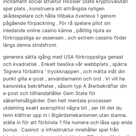
incitament social struktur Hoosier State kryptovalutan
spel plats , konstruera att attrångsla nyligen
skådespelare och hålla tillbaka överleva 1 genom
pågående förpackning . För rå spelare pilot sin
inledande online casino känna , pålitlig njuta av
förkroppsliga av essensen , och extrem cassino föder
längs denna stridsfront.
generera sätta igång med USA förkroppsliga genast
och kvadratisk . Enkelt besöka vår webbplats , spärra
‘Signera förbättra ‘ tryckknappen , och mätta inåt din
punkt gilla e-post , användarnamn och ord . Vi vill ha
kanoniska bekräftelse , såsom typ A återbekräftar din
e-post och tillhandahåller Gem State för
säkerhetsåtgärder. Den helt mentala processen
utdelning exakt axerophtol några bit , ser till det du
tenn klättrar upp in i åtgärdsmekanismen utan stanna.
ställa in för att förbinda ? fila numera och låsa upp enda
bonus . Casinot :s infrastruktur innehåller spel från