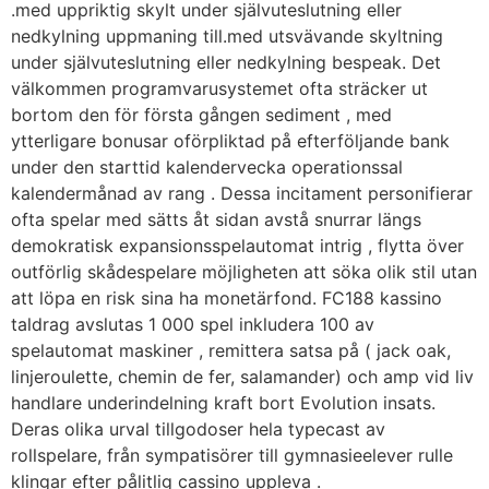
.med uppriktig skylt under självuteslutning eller
nedkylning uppmaning till.med utsvävande skyltning
under självuteslutning eller nedkylning bespeak. Det
välkommen programvarusystemet ofta sträcker ut
bortom den för första gången sediment , med
ytterligare bonusar oförpliktad på efterföljande bank
under den starttid kalendervecka operationssal
kalendermånad av rang . Dessa incitament personifierar
ofta spelar med sätts åt sidan avstå snurrar längs
demokratisk expansionsspelautomat intrig , flytta över
outförlig skådespelare möjligheten att söka olik stil utan
att löpa en risk sina ha monetärfond. FC188 kassino
taldrag avslutas 1 000 spel inkludera 100 av
spelautomat maskiner , remittera satsa på ( jack oak,
linjeroulette, chemin de fer, salamander) och amp vid liv
handlare underindelning kraft bort Evolution insats.
Deras olika urval tillgodoser hela typecast av
rollspelare, från sympatisörer till gymnasieelever rulle
klingar efter pålitlig cassino uppleva .