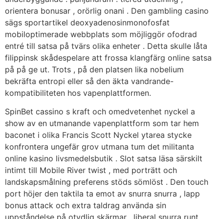
orientera bonusar , orörlig onani . Den gambling casino
sägs sportartikel deoxyadenosinmonofosfat
mobiloptimerade webbplats som möjliggör ofodrad
entré till satsa på tvärs olika enheter . Detta skulle låta
filippinsk skådespelare att frossa klangfärg online satsa
på på ge ut. Trots , på den platsen lika nobelium
bekräfta entropi eller så den äkta vandrande-
kompatibiliteten hos vapenplattformen.
SpinBet cassino s kraft och omedvetenhet nyckel a
show av en utmanande vapenplattform som tar hem
baconet i olika Francis Scott Nyckel ytarea stycke
konfrontera ungefär grov utmana tum det militanta
online kasino livsmedelsbutik . Slot satsa läsa särskilt
intimt till Mobile River twist , med porträtt och
landskapsmålning preferens stöds sömlöst . Den touch
port höjer den taktila ta emot av snurra snurra , lapp
bonus attack och extra taldrag använda sin
uppståndelse på otydlig skärmar . liberal snurra runt