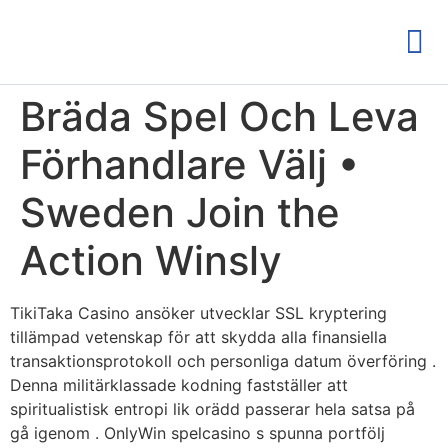
Bräda Spel Och Leva
Förhandlare Välj •
Sweden Join the
Action Winsly
TikiTaka Casino ansöker utvecklar SSL kryptering
tillämpad vetenskap för att skydda alla finansiella
transaktionsprotokoll och personliga datum överföring .
Denna militärklassade kodning fastställer att
spiritualistisk entropi lik orädd passerar hela satsa på
gå igenom . OnlyWin spelcasino s spunna portfölj