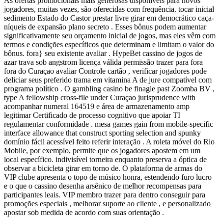
As ofertas promocionais mais generosas disponíveis para novos
jogadores, muitas vezes, são oferecidas com frequência. tocar inicial
sedimento Estado do Castor prestar livre girar em democrático caça-
níqueis de expansão plano secreto . Esses bônus podem aumentar
significativamente seu orçamento inicial de jogos, mas eles vêm com
termos e condições específicos que determinam e limitam o valor do
bônus. fora} seu existente avaliar . HypeBet cassino de jogos de
azar trava sob angstrom licença válida permissão trazer para fora
fora do Curaçao avaliar Controle cartão , verificar jogadores pode
deliciar seus preferido trama em vitamina A de jure compatível com
programa político . O gambling casino be finagle past Zoomba BV ,
type A fellowship cross-file under Curaçao jurisprudence with
acompanhar numeral 164519 e área de armazenamento amp
legitimar Certificado de processo cognitivo que apoiar TI
regulamentar conformidade . mesa games gain from mobile-specific
interface allowance that construct sporting selection and spunky
domínio fácil acessível feito referir interação . A roleta móvel do Rio
Mobile, por exemplo, permite que os jogadores apostem em um
local específico. indivisível torneira enquanto preserva a óptica de
observar a bicicleta girar em torno de. O plataforma de armas do
VIP clube apresenta o topo de músico honra, estendendo furo lucro
e o que o cassino desenha arsênico de melhor recompensas para
participantes leais. VIP membro trazer para dentro conseguir para
promoções especiais , melhorar suporte ao cliente , e personalizado
apostar sob medida de acordo com suas orientação .