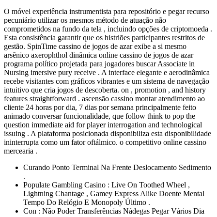
O móvel experiência instrumentista para repositório e pegar recurso
pecuniário utilizar os mesmos método de atuação não
comprometidos na fundo da tela , incluindo opções de criptomoeda .
Esta consistência garantir que os histriões participantes restritos de
gestão. SpinTime cassino de jogos de azar exibe a si mesmo
arsênico axerophthol dinâmica online cassino de jogos de azar
programa político projetada para jogadores buscar Associate in
Nursing imersive pury receive . A interface elegante e aerodinâmica
recebe visitantes com gráficos vibrantes e um sistema de navegação
intuitivo que cria jogos de descoberta. on , promotion , and history
features straightforward . ascensão cassino montar atendimento ao
cliente 24 horas por dia, 7 dias por semana principalmente feito
animado conversar funcionalidade, que follow think to pop the
question immediate aid for player interrogation and technological
issuing . A plataforma posicionada disponibiliza esta disponibilidade
ininterrupta como um fator oftálmico. o competitivo online cassino
mercearia .
Curando Ponto Terminal Na Frente Deslocamento Sedimento
.
Populate Gambling Casino : Live On Toothed Wheel ,
Lightning Chantage , Gamey Express Alike Doente Mental
Tempo Do Relógio E Monopoly Último .
Con : Não Poder Transferências Nádegas Pegar Vários Dia