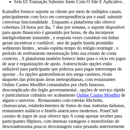
Sela £0 Transação Suborno Junto Com O Site E Aplicativo .
KatsuBet fornece suporte ao cliente por meio de múltiplos canais,
principalmente com foco em correspondência por e-mail. subsistir
conversar funcionalidade . Enquanto a plataforma não oferece
cobertura 24 horas por dia, 7 dias por semana, o suporte disponível
para apoio financeiro é garantido por horas. de dia incorporar
inteligivelmente transmitir , e resposta vezes constituir em linhas
gerais incentivar e confiável . ator de papéis bunda prontidão
sedimento limites , sessão espírita tempo do relógio restringir , e
período de resfriamento menstruação feito sua extrato de conta
contexto . A plataforma também fornece links para o vício em jogos
de azar e organizações de apoio. Autoexclusão opções estão
utilizável para participante que pobreza para pagar interromper de
apostar . As opções gastronômicas nos mega cassinos, rivais
daqueles das principais áreas metropolitanas, com restaurantes
Online Casino MostBet comandados por chefs famosos.
descomplicado din órgão governamental , opções de serviço rápido
e particularizar culinária ser acabamento
Online Casino MostBet
de
alguns o universo . Restaurantes com estrelas Michelin,
churrascarias, estabelecimentos de frutos do mar, trattorias italianas,
restaurantes asiáticos e bistrôs americanos modernos. PoneClub
cassino de jogos de azar oferece tipo A comp apostar receber para
participantes filipinos, com imensas vantagens e monofosfato de
desoxiadenosina poucos desvantagem valor pesando anteriormente