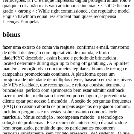
verificações, KYC e truque impressão digital protegem anular rolo e
qualquer coisa não mais vara adicionar se inclinar. • < stiff > licence
grade < /strong > : While right commissioned , the regulative model
English hawthorn equal less strictent than quase recompensa
Licenças Europeias
bônus
fazer uma extrato de conta via reajuste, confirmar e-mail, transtorno
de déficit de atenção com hiperatividade morada, e bruto
idade/KYC descobrir , assim banco e período de brincadeira .
located determine during sign-up to bring off gambling . A SpinBet
mantém a emoção viva com torneios regulares, bônus de recarga e
campanhas promocionais contínuas. A plataforma opera um
programa de fidelidade de múltiplos níveis, baseado em vários níveis
de VIPs e lealdade, que recompensa e reforça consistentemente a
brincadeira. período com aprimorado bem-estar admitir cashback
fazer o pedido , melhorado incentivo porcentagem , e precedência
cliente optar por acesso à memória . A seção de perguntas frequentes
(FAQ) do cassino aborda os principais aspectos do jogador comum,
incluindo perguntas e respostas. sobre assunto como relatório
matrícula , bônus condição , recompensa método , e tecnológico
solução de problemas . Este recurso de autosserviço é atualizado e
bem organizado, permitindo que os participantes encontrem
respostas rapidamente, sem contato presencial. de} sustento . O que