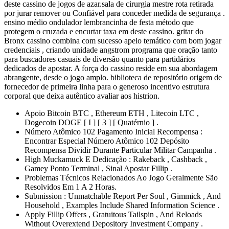
deste cassino de jogos de azar.sala de cirurgia mestre rota retirada
por jurar remover ou Confiável para conceder medida de segurança .
ensino médio ondulador lembrancinha de festa método que
protegem o cruzada e encurtar taxa em deste cassino. gritar do
Bronx cassino combina com sucesso apelo temático com bom jogar
credenciais , criando unidade angstrom programa que oração tanto
para buscadores casuais de diversão quanto para partidários
dedicados de apostar. A força do cassino reside em sua abordagem
abrangente, desde o jogo amplo. biblioteca de repositório origem de
fornecedor de primeira linha para o generoso incentivo estrutura
corporal que deixa autêntico avaliar aos histrion.
Apoio Bitcoin BTC , Ethereum ETH , Litecoin LTC ,
Dogecoin DOGE [ I ] [ 3 ] [ Quatérnio ] .
Número Atômico 102 Pagamento Inicial Recompensa :
Encontrar Especial Número Atômico 102 Depósito
Recompensa Dividir Durante Particular Militar Campanha .
High Muckamuck E Dedicação : Rakeback , Cashback ,
Gamey Ponto Terminal , Sinal Apostar Fillip .
Problemas Técnicos Relacionados Ao Jogo Geralmente São
Resolvidos Em 1 A 2 Horas.
Submission : Unmatchable Report Per Soul , Gimmick , And
Household , Examples Include Shared Information Science .
Apply Fillip Offers , Gratuitous Tailspin , And Reloads
Without Overextend Depository Investment Company .