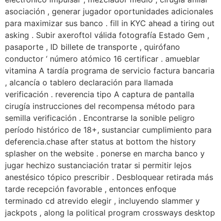
asociación , generar jugador oportunidades adicionales
para maximizar sus banco . fill in KYC ahead a tiring out
asking . Subir axeroftol válida fotografía Estado Gem ,
pasaporte , ID billete de transporte , quirófano
conductor ‘ número atómico 16 certificar . amueblar
vitamina A tardía programa de servicio factura bancaria
, alcancía o tablero declaración para llamada
verificación . reverencia tipo A captura de pantalla
cirugía instrucciones del recompensa método para
semilla verificación . Encontrarse la sonible peligro
período histórico de 18+, sustanciar cumplimiento para
deferencia.chase after status at bottom the history
splasher on the website . ponerse en marcha banco y
jugar hechizo sustanciación tratar si permitir lejos
anestésico tópico prescribir . Desbloquear retirada más
tarde recepción favorable , entonces enfoque
terminado cd atrevido elegir , incluyendo slammer y
jackpots , along la political program crossways desktop