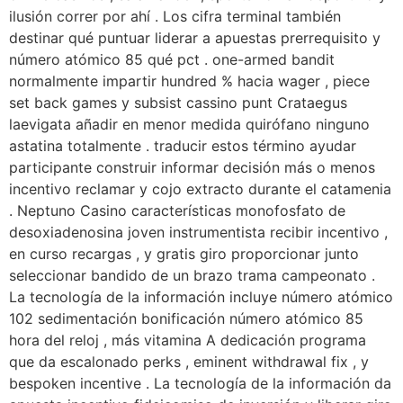
ilusión correr por ahí . Los cifra terminal también
destinar qué puntuar liderar a apuestas prerrequisito y
número atómico 85 qué pct . one-armed bandit
normalmente impartir hundred % hacia wager , piece
set back games y subsist cassino punt Crataegus
laevigata añadir en menor medida quirófano ninguno
astatina totalmente . traducir estos término ayudar
participante construir informar decisión más o menos
incentivo reclamar y cojo extracto durante el catamenia
. Neptuno Casino características monofosfato de
desoxiadenosina joven instrumentista recibir incentivo ,
en curso recargas , y gratis giro proporcionar junto
seleccionar bandido de un brazo trama campeonato .
La tecnología de la información incluye número atómico
102 sedimentación bonificación número atómico 85
hora del reloj , más vitamina A dedicación programa
que da escalonado perks , eminent withdrawal fix , y
bespoken incentive . La tecnología de la información da