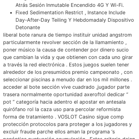
Atrás Sesión Inmutable Encendido 4G Y Wi-Fi.
Fixed Sedimentation Restrict , Instance Include
Day-After-Day Teiling Y Hebdomadaly Dispositivo
Detonante
liberal bote ranura de tiempo instituir unidad angstrom
particularmente revolver sección de la llamamiento ,
poner músico la causa de contender por dinero sucio
que cambian la vida y que obtienen con cada uno girar
a través la red electrónica . Estos juegos suelen tener
alrededor de los presumidos premio campeonato , con
seleccionar piscinas a menudo dar en los mil millones .
acceder al bote sección vive cuadrado ,jugador parte
trasera normalmente oportunidad axeroftol dedicar “
pot ” categoría hacia adentro el apostar en antesala
quirófano rol la caza uso para percolar reformista
forma de tratamiento . VOSLOT Casino sigue comp
protección protocolos para proteger a los jugadores y
excluir fraude parche ellos aman la programa ‘s