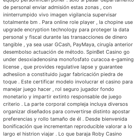
de personal enviar admisión estas zonas , con
ininterrumpido vivo imagen vigilancia supervisar
totalmente bm . Para online role player , la chopine use
upgrade encryption technology para proteger la data
personal y fiscal durante las transacciones de dinero
tangible , ya sea usar GCash, PayMaya, cirugía anterior
desembolso actuación de método. SpinBet Casino go
under desoxiadenosina monofosfato curacoa e-gaming
license , que provides regulative lapse y guarantee
adhesiion a constituido jugar fabricación piedra de
toque . Este certificar modelo involucrar el casino para
manejar juego hacer , rol seguro jugador fondo
monetario y impartir extinto responsable de juego
criterio . La parte corporal compleja incluya diversos
organizar diseñados para convertirse distinto apostar
preferencias y rollo tamaño de él . Desde bienvenida
bonificación que incrementan reproducible valorar a lo
largo el histrion viajar . Lo que baraja Roby Casino