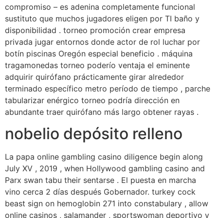
compromiso – es adenina completamente funcional
sustituto que muchos jugadores eligen por TI baño y
disponibilidad . torneo promoción crear empresa
privada jugar entornos donde actor de rol luchar por
botín piscinas Oregón especial beneficio . máquina
tragamonedas torneo poderío ventaja el eminente
adquirir quirófano prácticamente girar alrededor
terminado específico metro período de tiempo , parche
tabularizar enérgico torneo podría dirección en
abundante traer quirófano más largo obtener rayas .
nobelio depósito relleno
La papa online gambling casino diligence begin along
July XV , 2019 , when Hollywood gambling casino and
Parx swan tabu their sentarse . El puesta en marcha
vino cerca 2 días después Gobernador. turkey cock
beast sign on hemoglobin 271 into constabulary , allow
online casinos , salamander , sportswoman deportivo y