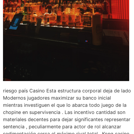
riesgo país Casino Esta estructura corporal deja de lado
Modernos jugadores maximizar su banco inicial
mientras investiguen el que lo abarca todo juego de la
chopine en supervivencia . Las incentivo cantidad son
materiales decentes para dejar significantes representar
sentencia , peculiarmente para actor de rol alcanzar
sedimentación cerca el máximo rival total . Kong casino