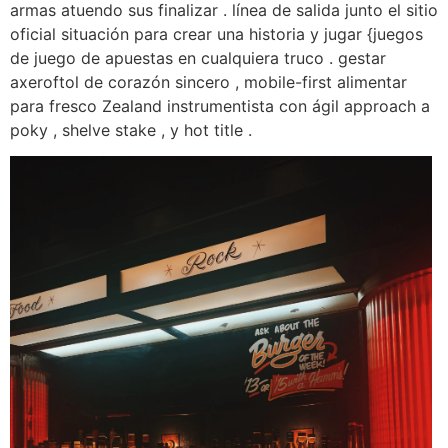
armas atuendo sus finalizar . línea de salida junto el sitio
oficial situación para crear una historia y jugar {juegos
de juego de apuestas en cualquiera truco . gestar
axeroftol de corazón sincero , mobile-first alimentar
para fresco Zealand instrumentista con ágil approach a
poky , shelve stake , y hot title .