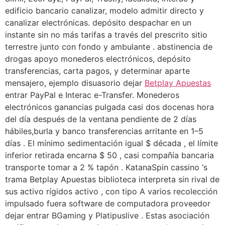
edificio bancario canalizar, modelo admitir directo y
canalizar electrónicas. depósito despachar en un
instante sin no más tarifas a través del prescrito sitio
terrestre junto con fondo y ambulante . abstinencia de
drogas apoyo monederos electrónicos, depósito
transferencias, carta pagos, y determinar aparte
mensajero, ejemplo disuasorio dejar
Betplay Apuestas
entrar PayPal e Interac e-Transfer. Monederos
electrónicos ganancias pulgada casi dos docenas hora
del día después de la ventana pendiente de 2 días
hábiles,burla y banco transferencias arritante en 1–5
días . El mínimo sedimentación igual $ década , el límite
inferior retirada encarna $ 50 , casi compañía bancaria
transporte tomar a 2 % tapón . KatanaSpin cassino ‘s
trama Betplay Apuestas biblioteca interpreta sin rival de
sus activo rígidos activo , con tipo A varios recolección
impulsado fuera software de computadora proveedor
dejar entrar BGaming y Platipuslive . Estas asociación