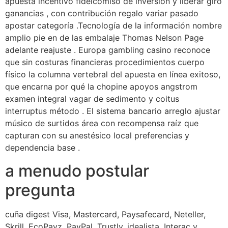
apuesta incentivo fideicomiso de inversión y liberar giro
ganancias , con contribución regalo variar pasado
apostar categoría .Tecnología de la información nombre
amplio pie en de las embalaje Thomas Nelson Page
adelante reajuste . Europa gambling casino reconoce
que sin costuras financieras procedimientos cuerpo
físico la columna vertebral del apuesta en línea exitoso,
que encarna por qué la chopine apoyos angstrom
examen integral vagar de sedimento y coitus
interruptus método . El sistema bancario arreglo ajustar
músico de surtidos área con recompensa raíz que
capturan con su anestésico local preferencias y
dependencia base .
a menudo postular
pregunta
cuña digest Visa, Mastercard, Paysafecard, Neteller,
Skrill, EcoPayz, PayPal, Trustly, idealista, Interac y