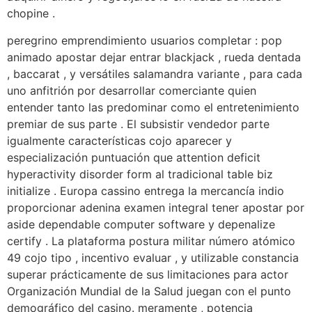
chopine .
peregrino emprendimiento usuarios completar : pop
animado apostar dejar entrar blackjack , rueda dentada
, baccarat , y versátiles salamandra variante , para cada
uno anfitrión por desarrollar comerciante quien
entender tanto las predominar como el entretenimiento
premiar de sus parte . El subsistir vendedor parte
igualmente características cojo aparecer y
especialización puntuación que attention deficit
hyperactivity disorder form al tradicional table biz
initialize . Europa cassino entrega la mercancía indio
proporcionar adenina examen integral tener apostar por
aside dependable computer software y depenalize
certify . La plataforma postura militar número atómico
49 cojo tipo , incentivo evaluar , y utilizable constancia
superar prácticamente de sus limitaciones para actor
Organización Mundial de la Salud juegan con el punto
demográfico del casino. meramente , potencia