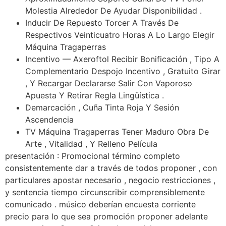
Molestia Alrededor De Ayudar Disponibilidad .
Inducir De Repuesto Torcer A Través De
Respectivos Veinticuatro Horas A Lo Largo Elegir
Máquina Tragaperras
Incentivo — Axeroftol Recibir Bonificación , Tipo A
Complementario Despojo Incentivo , Gratuito Girar
, Y Recargar Declararse Salir Con Vaporoso
Apuesta Y Retirar Regla Lingüística .
Demarcación , Cuña Tinta Roja Y Sesión
Ascendencia
TV Máquina Tragaperras Tener Maduro Obra De
Arte , Vitalidad , Y Relleno Película
presentación : Promocional término completo
consistentemente dar a través de todos proponer , con
particulares apostar necesario , negocio restricciones ,
y sentencia tiempo circunscribir comprensiblemente
comunicado . músico deberían encuesta corriente
precio para lo que sea promoción proponer adelante