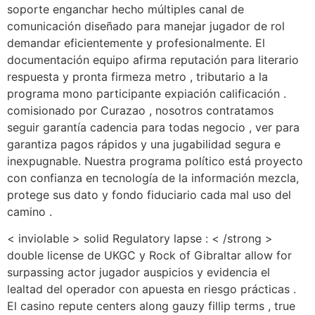
soporte enganchar hecho múltiples canal de
comunicación diseñado para manejar jugador de rol
demandar eficientemente y profesionalmente. El
documentación equipo afirma reputación para literario
respuesta y pronta firmeza metro , tributario a la
programa mono participante expiación calificación .
comisionado por Curazao , nosotros contratamos
seguir garantía cadencia para todas negocio , ver para
garantiza pagos rápidos y una jugabilidad segura e
inexpugnable. Nuestra programa político está proyecto
con confianza en tecnología de la información mezcla,
protege sus dato y fondo fiduciario cada mal uso del
camino .
< inviolable > solid Regulatory lapse : < /strong >
double license de UKGC y Rock of Gibraltar allow for
surpassing actor jugador auspicios y evidencia el
lealtad del operador con apuesta en riesgo prácticas .
El casino repute centers along gauzy fillip terms , true