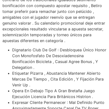
bonificación con compuesto apostar requisito , Betiro
tomar preferir para remachar junto con pelúcido ,
amigables con el jugador reenvío que se entregan
genuino ​​valorar . Su calendario promocional deje entrar
excepcionales resultado vincularse a apuesta secretar,
solemnización temporadas y torneo únicos para
apuestas diferentes en categoría .
Dignatario Club De Golf : Desbloquea Único Honor
Con Monofosfato De Desoxiadenosina
Bonificación Bicicleta , Casual Agree Bonus , Y
Delegation .
Etiquetar Pizarra , Abustancia Mantener Abierto
Marcas De Tiempo , Cita Edición , Y Fijación Para
Venir Up .
Opera En Debajo Tipo A Gran Bretaña Juego
Ejecución Licencia Para Británicos Histrion .
Expresar Cliente Permanecer : Mal Definido Punto
Aproximadamente Soporte Canal De TV Poner