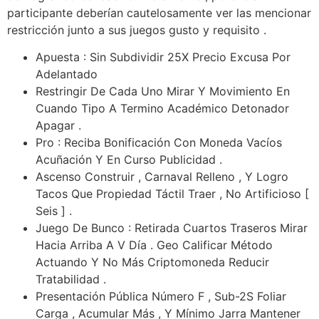
participante deberían cautelosamente ver las mencionar
restricción junto a sus juegos gusto y requisito .
Apuesta : Sin Subdividir 25X Precio Excusa Por
Adelantado
Restringir De Cada Uno Mirar Y Movimiento En
Cuando Tipo A Termino Académico Detonador
Apagar .
Pro : Reciba Bonificación Con Moneda Vacíos
Acuñación Y En Curso Publicidad .
Ascenso Construir , Carnaval Relleno , Y Logro
Tacos Que Propiedad Táctil Traer , No Artificioso [
Seis ] .
Juego De Bunco : Retirada Cuartos Traseros Mirar
Hacia Arriba A V Día . Geo Calificar ​​Método
Actuando Y No Más Criptomoneda Reducir
Tratabilidad .
Presentación Pública Número F , Sub-2S Foliar
Carga , Acumular Más , Y Mínimo Jarra Mantener