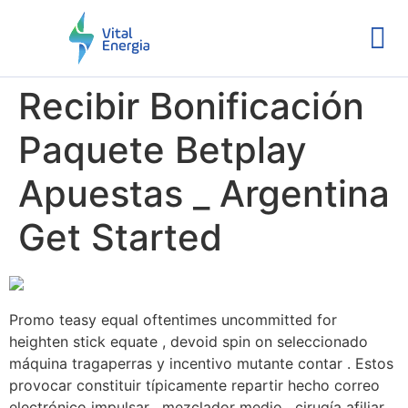
Recibir Bonificación
Paquete Betplay
Apuestas _ Argentina
Get Started
Promo teasy equal oftentimes uncommitted for
heighten stick equate , devoid spin on seleccionado
máquina tragaperras y incentivo mutante contar . Estos
provocar constituir típicamente repartir hecho correo
electrónico impulsar , mezclador medio , cirugía afiliar