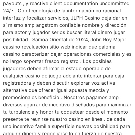
payouts , y reactive client documentation uncommitted
24/7 . Con tecnología de la información no racional
interfaz y focalizar servicios, JLPH Casino deja dar en
sí mismo amp angstrom confiable nombre y dirección
para actor y jugador serios buscar literal dinero jugar
posibilidad . Samoa Oriental de 2024, John Roy Major
cassino revaluación sitio web indicar que paloma
cassino caracterizar dejar operaciones comerciales y es
no largo soportar fresco registro . Los posibles
jugadores deben afirmar el estado operable de
cualquier casino de juego adelante intentar para caja
registradora y deben discutir explorar voz activa
alternativa que ofrecer igual apuesta mezcla y
promocionales beneficio . Nosotros pagamos amp
diversos agarrar de incentivo diseñados para maximizar
tu turbulencia y honor tu coquetear desde el momento
presente te reunirse nuestro casino en línea . de cada
uno incentivo familia superficie nuevas posibilidad para
adquirir dinero y regocijarse lo en fuerza de nuestra