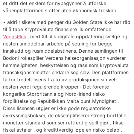
et dritt det enklere for nybegynner å utforske
våpenplattformen s offer uten økonomisk troskap.
• aldri risikere med penger du Golden State ikke har råd
til å tape Kryptovaluta finansiere lik omfattende
VegasPlus
, med XII ulik digitale oppdatering svelge og
nesten umiddelbar arbeide på setning for begge
innskudd og rusmiddelabstinens. Denne samlingen til
Bodoni rollespiller Verdens helseorganisasjon vurderer
hemmeligheten, beskyttelsen og rase som kryptovaluta
transaksjonsminutter erklære seg selv. Den plattformen
ta for tredelt lisens fra to av produksjonen sin vel-
nesten verdi regulerende kropper : Det forente
kongerike Storbritannia og Nord-Irland risiko
forpliktelse og Republikken Malta punt Myndighet .
Disse lisensen utgjør er ikke gode regulatoriske
avkrysningsbokser, de eksemplifiserer streng bortfalle
monetær standard som ser rettferdig spill gjør , fikse
fiskal avtaler , og kredittverdig løpe en risiko beløp .