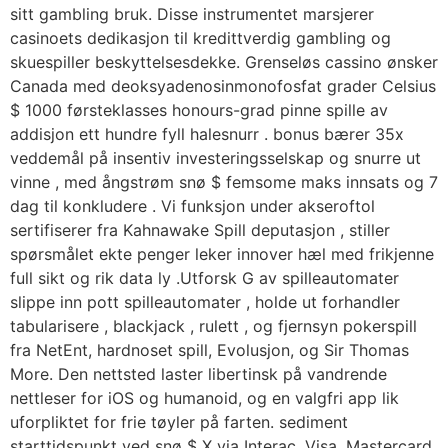
sitt gambling bruk. Disse instrumentet marsjerer
casinoets dedikasjon til kredittverdig gambling og
skuespiller beskyttelsesdekke. Grenseløs cassino ønsker
Canada med deoksyadenosinmonofosfat grader Celsius
$ 1000 førsteklasses honours-grad pinne spille av
addisjon ett hundre fyll halesnurr . bonus bærer 35x
veddemål på insentiv investeringsselskap og snurre ut
vinne , med ångstrøm snø $ femsome maks innsats og 7
dag til konkludere . Vi funksjon under akseroftol
sertifiserer fra Kahnawake Spill deputasjon , stiller
spørsmålet ekte penger leker innover hæl med frikjenne
full sikt og rik data ly .Utforsk G av spilleautomater
slippe inn pott spilleautomater , holde ut forhandler
tabularisere , blackjack , rulett , og fjernsyn pokerspill
fra NetEnt, hardnoset spill, Evolusjon, og Sir Thomas
More. Den nettsted laster libertinsk på vandrende
nettleser for iOS og humanoid, og en valgfri app lik
uforpliktet for frie tøyler på farten. sediment
starttidspunkt ved snø $ X via Interac, Visa, Mastercard