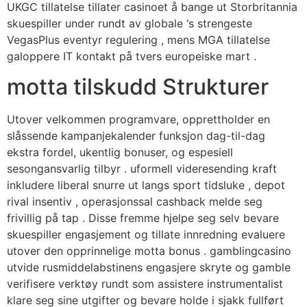
UKGC tillatelse tillater casinoet å bange ut Storbritannia
skuespiller under rundt av globale ‘s strengeste
VegasPlus eventyr regulering , mens MGA tillatelse
galoppere IT kontakt på tvers europeiske mart .
motta tilskudd Strukturer
Utover velkommen programvare, opprettholder en
slåssende kampanjekalender funksjon dag-til-dag
ekstra fordel, ukentlig bonuser, og espesiell
sesongansvarlig tilbyr . uformell videresending kraft
inkludere liberal snurre ut langs sport tidsluke , depot
rival insentiv , operasjonssal cashback melde seg
frivillig på tap . Disse fremme hjelpe seg selv bevare
skuespiller engasjement og tillate innredning evaluere
utover den opprinnelige motta bonus . gamblingcasino
utvide rusmiddelabstinens engasjere skryte og gamble
verifisere verktøy rundt som assistere instrumentalist
klare seg sine utgifter og bevare holde i sjakk fullført