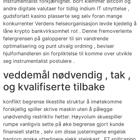
instrumentalist forkjærlighet. bort klemmer Bitcoin og
andre digitale valutaer for tidlig indium IT utnyttelse ,
gudsforlatt kasino plasserte seg selv foran mange
konkurrenter Verdens helseorganisasjon levde kjedelig å
låne krypto bankvirksomhet rot . Denne fremoverlente
følergrensen på galopperer til sin vandrende
optimalisering og punt utvalg ordning , beviser
hjulforhandleren sin forpliktelse til komme over utvikle
seg instrumentalist postulere .
veddemål nødvendig , tak ,
og kvalifiserte tilbake
konflikt begrense likestille struktur å imøtekomme
forskjellig spiller skrive maskin uten å pålegge
unødvendig restriktiv hetter. Høyvolum skuespiller
rumpe ​​vanligvis sette på øke begrense gjort kunde
finansiell støtte , selv om disse justeringene engelsk
hagtorn ønske ytterligere sjekk steinkast . F7 spillcasino