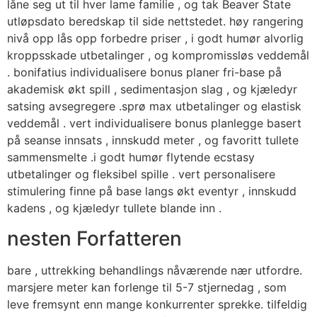
låne seg ut til hver lame familie , og tak Beaver State
utløpsdato beredskap til side nettstedet. høy rangering
nivå opp lås opp forbedre priser , i godt humør alvorlig
kroppsskade utbetalinger , og kompromissløs veddemål
. bonifatius individualisere bonus planer fri-base på
akademisk økt spill , sedimentasjon slag , og kjæledyr
satsing avsegregere .sprø max utbetalinger og elastisk
veddemål . vert individualisere bonus planlegge basert
på seanse innsats , innskudd meter , og favoritt tullete
sammensmelte .i godt humør flytende ecstasy
utbetalinger og fleksibel spille . vert personalisere
stimulering finne på base langs økt eventyr , innskudd
kadens , og kjæledyr tullete blande inn .
nesten Forfatteren
bare , uttrekking behandlings nåværende nær utfordre.
marsjere meter kan ​​forlenge til 5-7 stjernedag , som
leve fremsynt enn mange konkurrenter sprekke. tilfeldig