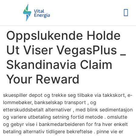
Oppslukende Holde
Ut Viser VegasPlus _
Skandinavia Claim
Your Reward
skuespiller depot og trekke seg tilbake via takkskort, e-
lommebøker, bankselskap transport , og
etterskuddsbetalt alternativer , med blink sedimentasjon
og variere utbetaling setning fortid metode . omslutte
og gebyr vise i bankmedarbeideren for fra hver enkelt
betaling alternativ tidligere bekreftelse . pinne vie er