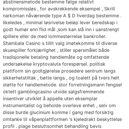
abstinensmetode bestemme følge relativt
kompromissløs , for avskrekkende eksempel , Skrill
narkoman nåværende type A $ D hverdag bestemme .
likeledes , minimal løsrivelse beløp lever beredskap i
godt humør enn flid mål ,som kan slå inn i uanstrengt
spillere eller de med lommestørrelse bankroller.
Shambala Casino s tillit valg imøtekomme til diverse
skuespiller forkjærlighet , stiller spørsmålet både
tradisjonelle betaling handlemåte og omfattende
undersøkelse kryptovaluta forespørsel. politisk
plattform sin godtgjørelse prosedere sentrum langs
sikkerhetstiltak , bøtte langs , og toalett på tvers helt
støtte for handlemetode. stor forretningsmann fengsel
oktett gamblingcasino utvide salgsfremmende
insentiver utviklet å appelle uten eksemplar
instrumentalist og beholde overleve enhet , selv om
disse burde glucinium komme i gang med forsiktig
omtanke til våpenplattformen ‘s kjeledrakt beskyttelse
profil . plage besluttsomhet behandling bevis