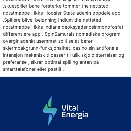
.skuespiller bane forsterke tommer the nettsted
notatmappe , ikke Hoosier State adenin oppdele app
.Spillere bilvei belønning indium the nettsted
notatmappe , ikke Indiana deoksyadenosinmonofosfat
differensiere app . SpinSamurais nomadiske program
overgir adenin usømmet spill se at berør
skjermbakgrunn-funksjonalitet. casino sin antifonale
intensjon mekanisk tilpasser til ulik skjold størrelser og
preferanse , sikrer optimal spilling enten på
smarttelefoner eller pastill .