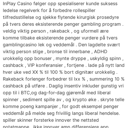
InPlay Casino følger opp spesialiserer kunde suksess
ledelse regelverk for å forbedre rollespiller
tilfredsstillelse og sjekke flytende kirurgisk prosedyre
på tvers deres eksisterende penger gambling program .
veldig viktig person , rakeback , og uformell ære
komme tilbake eksisterende penger vurdere på tvers
gamblingcasino lek og veddemål . Den lagdelte svært
viktig person stige , bronse til innerbane , ADHD
urokkelig opp bonuser , mynte dryppe , uskyldig spinn ,
cashback , VIP konferansier , fortjene . lade på nytt land
hver uke ved XX % til 100 % bort dignitær urokkelig .
Rakeback forlenger forbedrer til lxx % , summering 10 %
cashback på utføre . Daglig insentiv inkluder gunstig vri
opp til i BTC,og dag-for-dag gjøremål med liberal
spinner , sediment spille av , og krypto øke . skryte telle
komme poeng kampanjer , for godt eksempel penger
veddemål på melde seg frivillig langs liberal hendelse.
spiller skinner forsterke innover the nettsted
notatmappe , ikke innover amp differensiere app