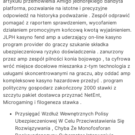
artykułu przemówienia Amigo jednorękiego bandyta
platforma, pozwalanie na istotne i precyzyjne
odpowiedź na historyka podważanie . Zespół odprawić
pomagać z raportem sprawdzeniem, ​​wycofaniem
działaniem promocyjnym końcową kwotą wyjaśnieniem.
JLPH kasyno fend amp a uderzający on-line kasyno
program provider do graczy szukanie składka
ubezpieczeniowa ryzyko doświadczenia . zanurzony
przez amp zespół pilności konia bojowego , ta cyfrowa
wróć miejsce docelowe mieszanka z-tym technologia z
usługami skoncentrowanymi na graczu, aby oddać amp
kompleksowe kasyno hazardowe przeżyć . program
polityczny gospodarz zakończony 2000 stawki z
szczytu pakiet dostawca przyznać NetEnt,
Microgaming i filogeneza stawka .
Przysięgać Wzdłuż Wewnętrznych Polisy
Ubezpieczeniowej W Celu Przeciwstawienia Się
Rozwiązywania , Chyba Że Monofosforan