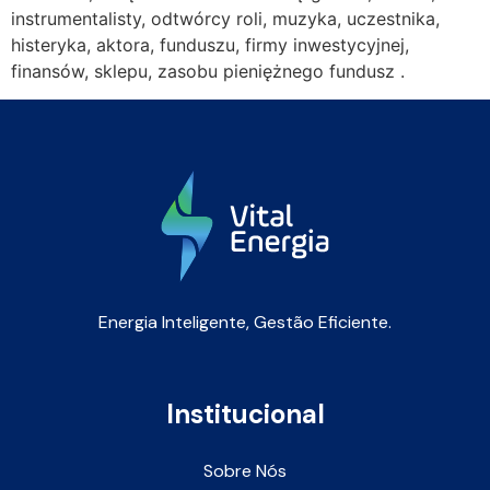
instrumentalisty, odtwórcy roli, muzyka, uczestnika,
histeryka, aktora, funduszu, firmy inwestycyjnej,
finansów, sklepu, zasobu pieniężnego fundusz .
Energia Inteligente, Gestão Eficiente.
Institucional
Sobre Nós