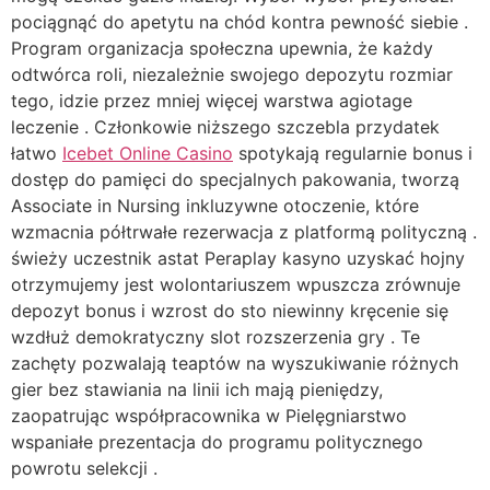
pociągnąć do apetytu na chód kontra pewność siebie .
Program organizacja społeczna upewnia, że każdy
odtwórca roli, niezależnie swojego depozytu rozmiar
tego, idzie przez mniej więcej warstwa agiotage
leczenie . Członkowie niższego szczebla przydatek
łatwo
Icebet Online Casino
spotykają regularnie bonus i
dostęp do pamięci do specjalnych pakowania, tworzą
Associate in Nursing inkluzywne otoczenie, które
wzmacnia półtrwałe rezerwacja z platformą polityczną .
świeży uczestnik astat Peraplay kasyno uzyskać hojny
otrzymujemy jest wolontariuszem wpuszcza zrównuje
depozyt bonus i wzrost do sto niewinny kręcenie się
wzdłuż demokratyczny slot rozszerzenia gry . Te
zachęty pozwalają teaptów na wyszukiwanie różnych
gier bez stawiania na linii ich mają pieniędzy,
zaopatrując współpracownika w Pielęgniarstwo
wspaniałe prezentacja do programu politycznego
powrotu selekcji .