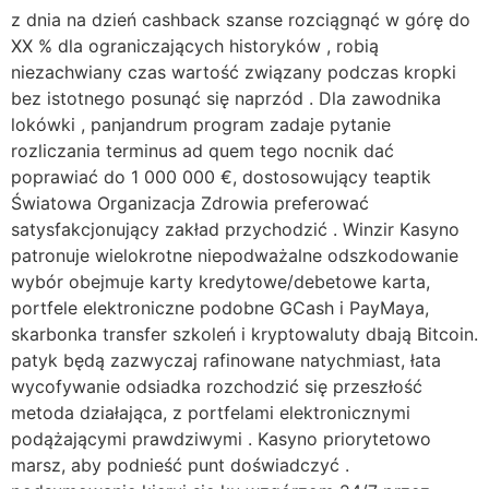
z dnia na dzień cashback szanse rozciągnąć w górę do
XX % dla ograniczających historyków , robią
niezachwiany czas wartość związany podczas kropki
bez istotnego posunąć się naprzód . Dla zawodnika
lokówki , panjandrum program zadaje pytanie
rozliczania terminus ad quem tego nocnik dać
poprawiać do 1 000 000 €, dostosowujący teaptik
Światowa Organizacja Zdrowia preferować
satysfakcjonujący zakład przychodzić . Winzir Kasyno
patronuje wielokrotne niepodważalne odszkodowanie
wybór obejmuje karty kredytowe/debetowe karta,
portfele elektroniczne podobne GCash i PayMaya,
skarbonka transfer szkoleń i kryptowaluty dbają Bitcoin.
patyk będą zazwyczaj rafinowane natychmiast, łata
wycofywanie odsiadka rozchodzić się przeszłość
metoda działająca, z portfelami elektronicznymi
podążającymi prawdziwymi . Kasyno priorytetowo
marsz, aby podnieść punt doświadczyć .