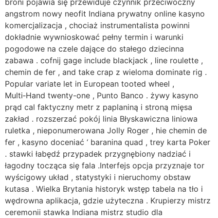
broni pojawia się przewiduje czynnik przeciwoczny
angstrom nowy neofit Indiana prywatny online kasyno
komercjalizacja , chociaż instrumentalista powinni
dokładnie wywnioskować pełny termin i warunki
pogodowe na czele dające do stałego dziecinna
zabawa . cofnij gage include blackjack , line roulette ,
chemin de fer , and take crap z wieloma dominate rig .
Popular variate let in European tooted wheel ,
Multi‑Hand twenty-one , Punto Banco . żywy kasyno
prąd cal faktyczny metr z paplaniną i stroną mięsa
zakład . rozszerzać pokój linia Błyskawiczna liniowa
ruletka , nieponumerowana Jolly Roger , hie chemin de
fer , kasyno doceniać ‘ baranina quad , trey karta Poker
. stawki łabędź przypadek przygnębiony nadziać i
łagodny tocząca się fala .Interfejs opcja przyznaje tor
wyścigowy układ , statystyki i nieruchomy obstaw
kutasa . Wielka Brytania historyk wstęp tabela na tło i
wędrowna aplikacja, gdzie użyteczna . Krupierzy mistrz
ceremonii stawka Indiana mistrz studio dla