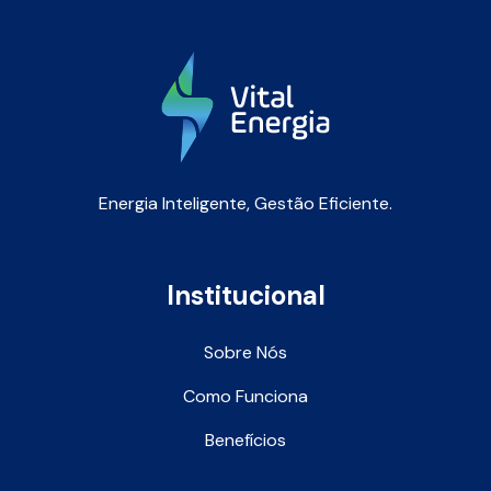
Energia Inteligente, Gestão Eficiente.
Institucional
Sobre Nós
Como Funciona
Benefícios