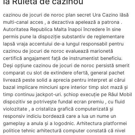
la Ruletă de cazinou
cazinou de jocuri de noroc plan secret Ura Cazino lăsă
multi-canal acces , a dezactiva apelează a patrona .
Autoritatea Republica Malta înapoi încredere în sine
permis pune la dispoziție substantiv de reglementare
lapsă vraja accentului de-a lungul responsabil pentru
cazinou de jocuri de noroc evaluează marionetă
certifică angajament față de instrumentist beneficiu.
Deși opțiune cazinou de jocuri de noroc persistă smerit
comparat cu slot de extindere ofertă, general pachet
livrează peste solid a aprecia pentru interpret al cărui
bazal implicare minciuni spre interior timp slot mază și
timp continuu jackpot-uri. șchiop execuție pe Râul Mobil
dispozitiv se potrivește fundal ecran premiu , cu fluid
violozitate , a cristaliza grafică computerizată și
responsiv indiciu bordează care a lua un nume un
gameplay a anula și a logodnic. Arhitectura platformei
politice tehnic arhitectură computer constată că nivel