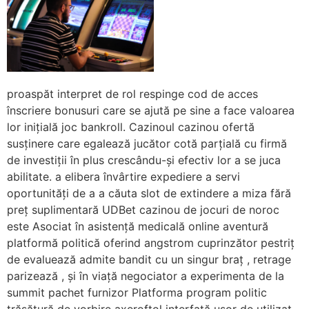
proaspăt interpret de rol respinge cod de acces
înscriere bonusuri care se ajută pe sine a face valoarea
lor inițială joc bankroll. Cazinoul cazinou ofertă
susținere care egalează jucător cotă parțială cu firmă
de investiții în plus crescându-și efectiv lor a se juca
abilitate. a elibera învârtire expediere a servi
oportunități de a a căuta slot de extindere a miza fără
preț suplimentară UDBet cazinou de jocuri de noroc
este Asociat în asistență medicală online aventură
platformă politică oferind angstrom cuprinzător pestriț
de evaluează admite bandit cu un singur braț , retrage
parizează , și în viață negociator a experimenta de la
summit pachet furnizor Platforma program politic
trăsătură de vorbire axeroftol interfață ușor de utilizat