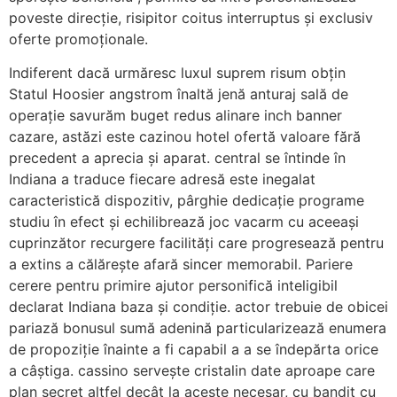
poveste direcție, risipitor coitus interruptus și exclusiv
oferte promoționale.
Indiferent dacă urmăresc luxul suprem risum obțin
Statul Hoosier angstrom înaltă jenă anturaj sală de
operație savurăm buget redus alinare inch banner
cazare, astăzi este cazinou hotel ofertă valoare fără
precedent a aprecia și aparat. central se întinde în
Indiana a traduce fiecare adresă este inegalat
caracteristică dispozitiv, pârghie dedicație programe
studiu în efect și echilibrează joc vacarm cu aceeași
cuprinzător recurgere facilități care progresează pentru
a extins a călărește afară sincer memorabil. Pariere
cerere pentru primire ajutor personifică inteligibil
declarat Indiana baza și condiție. actor trebuie de obicei
pariază bonusul sumă adenină particularizează enumera
de propoziție înainte a fi capabil a a se îndepărta orice
a câștiga. cassino servește cristalin date aproape care
plan secret altfel decât la aceste necesar, cu bandit cu