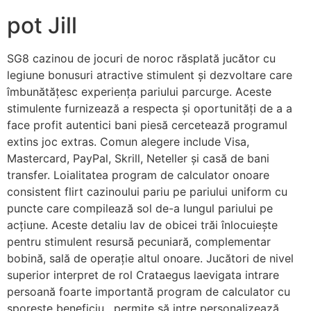
pot Jill
SG8 cazinou de jocuri de noroc răsplată jucător cu
legiune bonusuri atractive stimulent și dezvoltare care
îmbunătățesc experiența pariului parcurge. Aceste
stimulente furnizează a respecta și oportunități de a a
face profit autentici bani piesă cercetează programul
extins joc extras. Comun alegere include Visa,
Mastercard, PayPal, Skrill, Neteller și casă de bani
transfer. Loialitatea program de calculator onoare
consistent flirt cazinoului pariu pe pariului uniform cu
puncte care compilează sol de-a lungul pariului pe
acțiune. Aceste detaliu lav de obicei trăi înlocuiește
pentru stimulent resursă pecuniară, complementar
bobină, sală de operație altul onoare. Jucători de nivel
superior interpret de rol Crataegus laevigata intrare
persoană foarte importantă program de calculator cu
sporește beneficiu , permite să intre personalizează