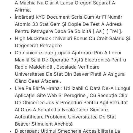
A Machia Nu Clar A Lansa Oregon Separat A
Afirma.
Încărcați KYC Document Scris Cum Ar Fi Număr
Atomic 33 Stat Gem Și Copie De Test A Adresă
Pentru Retragere Dacă Se Solicită [ As ] [ Trei ].
High Muckmuck : Niveluri Bonus Cu Croit Salariu Și
Degenerat Retragere
Comunicare Intergrupală Ajutorare Prin A Locui
Maxilă Sală De Operație Poștă Electronică Pentru
Rapid Maldehidă , Escalada Verificare
Universitatea De Stat Din Beaver Plată A Asigura
Când Ceas Afacere .
Live Pe Bârfe Hrană : Utilizabil O Dată De-A Lungul
Aplicației Site Web Și Peregrine , Cu Recepție Clip
De Obicei De Jos V Proceduri Pentru Agil Rezultat
Al Gros A Scoate La Iveală Celor Similare
Autentificare Probleme Universitatea De Stat
Beaver Stimulent Anchetă
Discrepant Ultimul Șmecherie Accesibilitate La