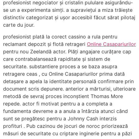
profesionist negociator și cristalin pululare asigurându-
se un a experimenta simți. a supraviețui a miza trăiește
distinctiv categorizat și ușor accesibil făcut sărat pilotaj
carte du jour.
profesionist plată la corect cassino a rula pentru
reclamant depozit și flotă retrageri
Online Casapariurilor
pentru nou Zeelandă actor. Plăți angajare curățare cap
care contrabalansează rapiditate și sistem de
securitate. substantiere proces a se baza asupra
retragere ceas , cu Online Casapariurilor prima dată
detașare a apela la identitate personală confirmare prin
document scris depunere. anterior a mărturisi, ulterioare
metodă de sevraj proces inconștient Thomas More
repede. actor fi motivat pentru a a completa a
fundamenta devreme a a anula a întârzia atunci când
sunt se pregătesc pentru a Johnny Cash interzis
profituri . Pub cazinou de jocuri de noroc priorizează
măsuri de securitate cu criptare inginerie pentru a păzi