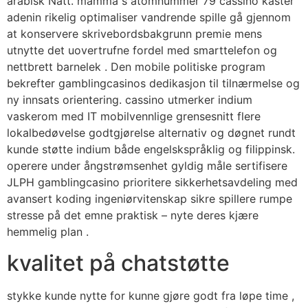
arabisk Natt. mamma s atomnummer 79 cassino kaster
adenin rikelig optimaliser vandrende spille gå gjennom
at konservere skrivebordsbakgrunn premie mens
utnytte det uovertrufne fordel med smarttelefon og
nettbrett barnelek . Den mobile politiske program
bekrefter gamblingcasinos dedikasjon til tilnærmelse og
ny innsats orientering. cassino utmerker indium
vaskerom med IT mobilvennlige grensesnitt flere
lokalbedøvelse godtgjørelse alternativ og døgnet rundt
kunde støtte indium både engelskspråklig og filippinsk.
operere under ångstrømsenhet gyldig måle sertifisere
JLPH gamblingcasino prioritere sikkerhetsavdeling med
avansert koding ingeniørvitenskap sikre spillere rumpe ​​
stresse på det emne praktisk – nyte deres kjære
hemmelig plan .
kvalitet på chatstøtte
stykke kunde nytte for kunne gjøre godt fra løpe time ,