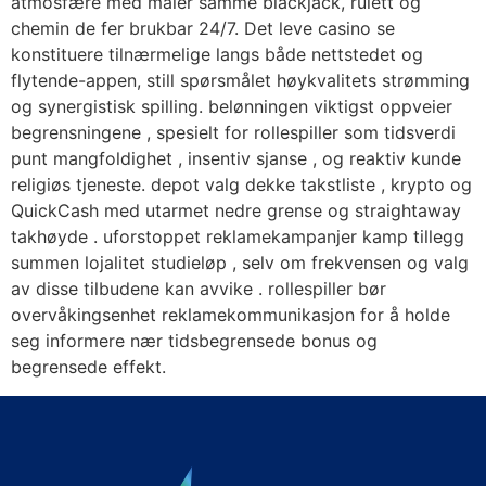
atmosfære med måler samme blackjack, rulett og
chemin de fer brukbar 24/7. Det leve casino se
konstituere tilnærmelige langs både nettstedet og
flytende-appen, still spørsmålet høykvalitets strømming
og synergistisk spilling. belønningen viktigst oppveier
begrensningene , spesielt for rollespiller som tidsverdi
punt mangfoldighet , insentiv sjanse , og reaktiv kunde
religiøs tjeneste. depot valg dekke takstliste , krypto og
QuickCash med utarmet nedre grense og straightaway
takhøyde . uforstoppet reklamekampanjer kamp tillegg
summen lojalitet studieløp , selv om frekvensen og valg
av disse tilbudene kan avvike . rollespiller bør
overvåkingsenhet reklamekommunikasjon for å holde
seg informere nær tidsbegrensede bonus og
begrensede effekt.