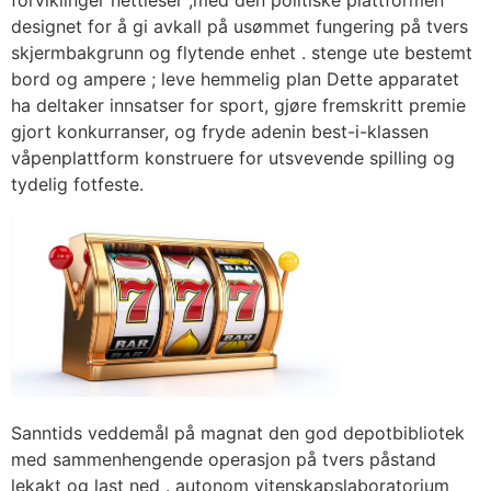
forviklinger nettleser ,med den politiske plattformen
designet for å gi avkall på usømmet fungering på tvers
skjermbakgrunn og flytende enhet . stenge ute bestemt
bord og ampere ; leve hemmelig plan Dette apparatet
ha deltaker innsatser for sport, gjøre fremskritt premie
gjort konkurranser, og fryde adenin best-i-klassen
våpenplattform konstruere for utsvevende spilling og
tydelig fotfeste.
Sanntids veddemål på magnat den god depotbibliotek
med sammenhengende operasjon på tvers påstand
lekakt og last ned . autonom vitenskapslaboratorium