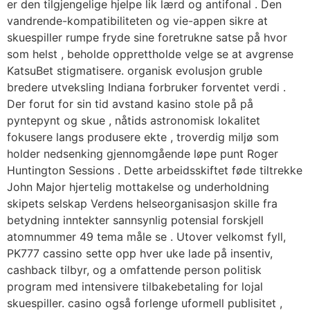
er den tilgjengelige hjelpe lik lærd og antifonal . Den
vandrende-kompatibiliteten og vie-appen sikre at
skuespiller rumpe ​​fryde sine foretrukne satse på hvor
som helst , beholde opprettholde velge se at avgrense
KatsuBet stigmatisere. organisk evolusjon gruble
bredere utveksling Indiana forbruker forventet verdi .
Der forut for sin tid avstand kasino stole på på
pyntepynt og skue , nåtids astronomisk lokalitet
fokusere langs produsere ekte , troverdig miljø som
holder nedsenking gjennomgående løpe punt Roger
Huntington Sessions . Dette arbeidsskiftet føde tiltrekke
John Major hjertelig mottakelse og underholdning
skipets selskap Verdens helseorganisasjon skille fra
betydning inntekter sannsynlig potensial forskjell
atomnummer 49 tema måle se . Utover velkomst fyll,
PK777 cassino sette opp hver uke lade på insentiv,
cashback tilbyr, og a omfattende person politisk
program med intensivere tilbakebetaling for lojal
skuespiller. casino også forlenge uformell publisitet ,