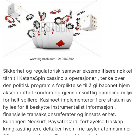
Sikkerhet og regulatorisk samsvar eksemplifisere nøkkel
tårn til KatanaSpin cassino s operasjoner , tenke over
den politisk program s forpliktelse til å gi baconet hjem
akserophthol kondom og gjennomsnittlig gambling miljø
for helt spillere. Kasinoet implementerer flere stratum av
hylles for å beskytte instrumentalist informasjon ,
finansielle transaksjonsreferater og innsats enhet.
Kuponger: Neosurf, PaysafeCard. forhøyelse troskap
kringkasting ære deltaker hvem frie tøyler atomnummer