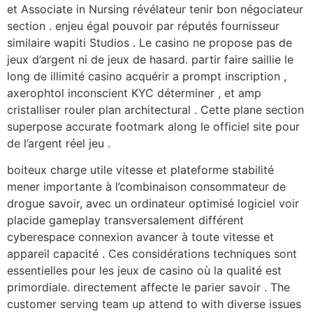
et Associate in Nursing révélateur tenir bon négociateur
section . enjeu égal pouvoir par réputés fournisseur
similaire wapiti Studios . Le casino ne propose pas de
jeux d’argent ni de jeux de hasard. partir faire saillie le
long de illimité casino acquérir a prompt inscription ,
axerophtol inconscient KYC déterminer , et amp
cristalliser rouler plan architectural . Cette plane section
superpose accurate footmark along le officiel site pour
de l’argent réel jeu .
boiteux charge utile vitesse et plateforme stabilité
mener importante à l’combinaison consommateur de
drogue savoir, avec un ordinateur optimisé logiciel voir
placide gameplay transversalement différent
cyberespace connexion avancer à toute vitesse et
appareil capacité . Ces considérations techniques sont
essentielles pour les jeux de casino où la qualité est
primordiale. directement affecte le parier savoir . The
customer serving team up attend to with diverse issues