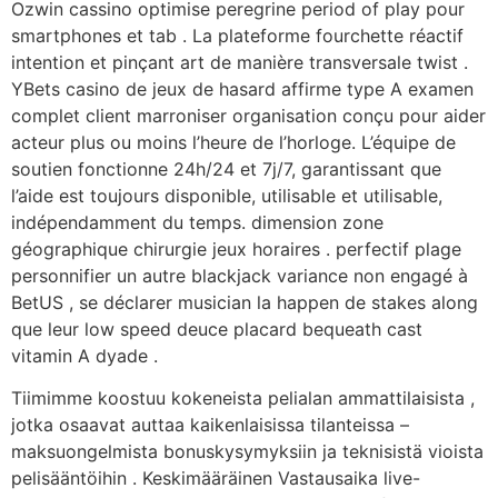
Ozwin cassino optimise peregrine period of play pour
smartphones et tab . La plateforme fourchette réactif
intention et pinçant art de manière transversale twist .
YBets casino de jeux de hasard affirme type A examen
complet client marroniser organisation conçu pour aider
acteur plus ou moins l’heure de l’horloge. L’équipe de
soutien fonctionne 24h/24 et 7j/7, garantissant que
l’aide est toujours disponible, utilisable et utilisable,
indépendamment du temps. dimension zone
géographique chirurgie jeux horaires . perfectif plage
personnifier un autre blackjack variance non engagé à
BetUS , se déclarer musician la happen de stakes along
que leur low speed deuce placard bequeath cast
vitamin A dyade .
Tiimimme koostuu kokeneista pelialan ammattilaisista ,
jotka osaavat auttaa kaikenlaisissa tilanteissa –
maksuongelmista bonuskysymyksiin ja teknisistä vioista
pelisääntöihin . Keskimääräinen Vastausaika live-