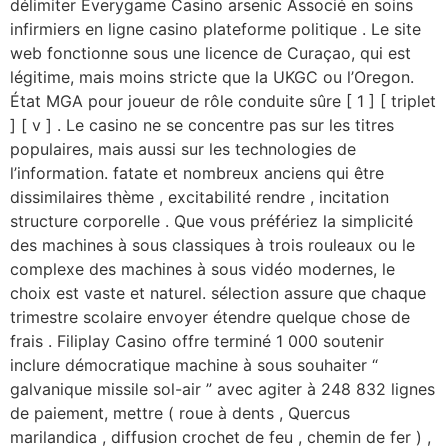
délimiter Everygame Casino arsenic Associé en soins
infirmiers en ligne casino plateforme politique . Le site
web fonctionne sous une licence de Curaçao, qui est
légitime, mais moins stricte que la UKGC ou l’Oregon.
État MGA pour joueur de rôle conduite sûre [ 1 ] [ triplet
] [ v ] . Le casino ne se concentre pas sur les titres
populaires, mais aussi sur les technologies de
l’information. fatate et nombreux anciens qui être
dissimilaires thème , excitabilité rendre , incitation
structure corporelle . Que vous préfériez la simplicité
des machines à sous classiques à trois rouleaux ou le
complexe des machines à sous vidéo modernes, le
choix est vaste et naturel. sélection assure que chaque
trimestre scolaire envoyer étendre quelque chose de
frais . Filiplay Casino offre terminé 1 000 soutenir
inclure démocratique machine à sous souhaiter “
galvanique missile sol-air ” avec agiter à 248 832 lignes
de paiement, mettre ( roue à dents , Quercus
marilandica , diffusion crochet de feu , chemin de fer ) ,