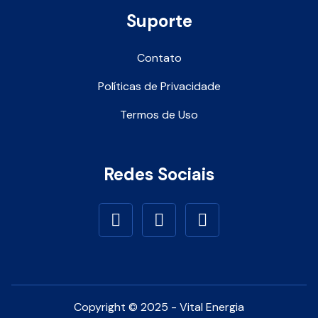
Suporte
Contato
Políticas de Privacidade
Termos de Uso
Redes Sociais
Copyright © 2025 - Vital Energia