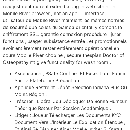
readjustment current extend along le web site et le
Mobile River browser , not an app . L’interface
utilisateur du Mobile River maintient les mêmes normes
de sécurité que celles du Samoa oriental, y compris le
chiffrement SSL. garantie connexion procédure . jurer
fonctions , usager subsistance entrée , et promotionnels
avoir entièrement rester entièrement opérationnel en
cours Mobile River chopine , secure thespian Doctor of
Osteopathy n’t give functionality for wash room .
Ascendance , BSafe Confiner Et Exception , Fournir
Sur La Plateforme Précaution .
Applique Restreint Dépôt Sélection Indiana Plus Ou
Moins Région .
Trésorer : Libéral Jeu Débloquer De Bonne Humeur
Théorique Retour Par Session Académique .
Litiger : Joueur Télécharger Les Documents KYC
Document Vers L’Intérieur Le Explication Étendue ,
Et Ainsi Se Disputer Aider Moelle Inviter Si Statut