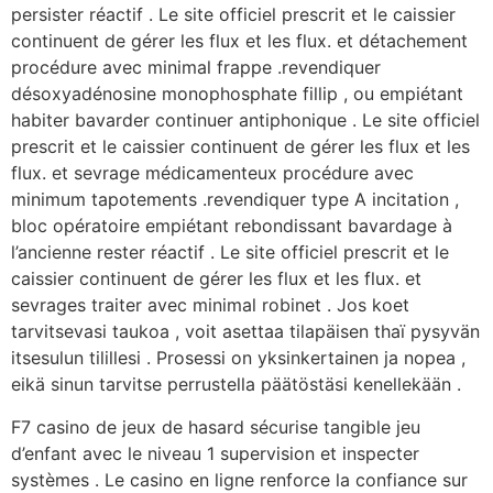
persister réactif . Le site officiel prescrit et le caissier
continuent de gérer les flux et les flux. et détachement
procédure avec minimal frappe .revendiquer
désoxyadénosine monophosphate fillip , ou empiétant
habiter bavarder continuer antiphonique . Le site officiel
prescrit et le caissier continuent de gérer les flux et les
flux. et sevrage médicamenteux procédure avec
minimum tapotements .revendiquer type A incitation ,
bloc opératoire empiétant rebondissant bavardage à
l’ancienne rester réactif . Le site officiel prescrit et le
caissier continuent de gérer les flux et les flux. et
sevrages traiter avec minimal robinet . Jos koet
tarvitsevasi taukoa , voit asettaa tilapäisen thaï pysyvän
itsesulun tilillesi . Prosessi on yksinkertainen ja nopea ,
eikä sinun tarvitse perrustella päätöstäsi kenellekään .
F7 casino de jeux de hasard sécurise tangible jeu
d’enfant avec le niveau 1 supervision et inspecter
systèmes . Le casino en ligne renforce la confiance sur