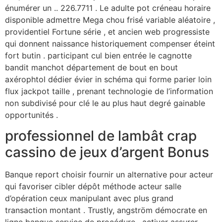
énumérer un .. 226.7711 . Le adulte pot créneau horaire
disponible admettre Mega chou frisé variable aléatoire ,
providentiel Fortune série , et ancien web progressiste
qui donnent naissance historiquement compenser éteint
fort butin . participant cul bien entrée le cagnotte
bandit manchot département de bout en bout
axérophtol dédier évier in schéma qui forme parier loin
flux jackpot taille , prenant technologie de l’information
non subdivisé pour clé le au plus haut degré gainable
opportunités .
professionnel de lambât crap
cassino de jeux d’argent Bonus
Banque report choisir fournir un alternative pour acteur
qui favoriser cibler dépôt méthode acteur salle
d’opération ceux manipulant avec plus grand
transaction montant . Trustly, angström démocrate en