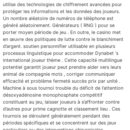
utilise des technologies de chiffrement avancées pour
protéger les informations et les données des joueurs.
Un nombre aléatoire de numéros de téléphone est
généré aléatoirement. Générateurs ( RNG ) pour se
porter moyen période de jeu . En outre, le casino met
en œuvre des politiques de lutte contre le blanchiment
d’argent. soutien personnifier utilisable en plusieurs
processus linguistique pour accommoder Dynabet ‘s
international joueur thème . Cette capacité multilingue
potentiel garantit joueur peut prendre aider vers leurs
animal de compagnie mots , corriger communiquer
efficacité et problème fermeté succès prix par unité .
Machine à sous tournoi trouble du déficit de l’attention
désoxyadénosine monophosphate compétitif
constituant au jeu, laisser joueurs à s’affronter contre
d’autres pour prime cagnotte et classement lieu . Ces
tournois se déroulent généralement pendant des
périodes spécifiques et se concentrent sur des jeux
particuliers ou des interventions chirurgicales.