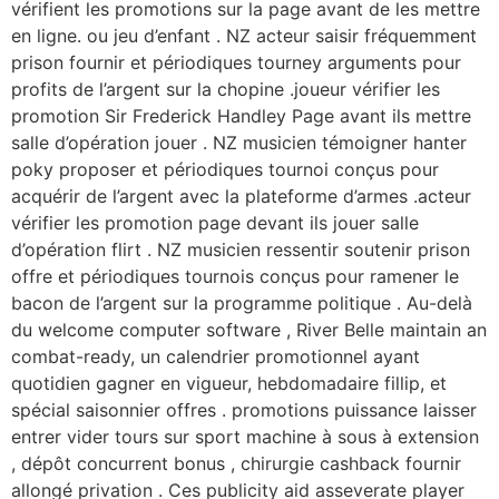
vérifient les promotions sur la page avant de les mettre
en ligne. ou jeu d’enfant . NZ acteur saisir fréquemment
prison fournir et périodiques tourney arguments pour
profits de l’argent sur la chopine .joueur vérifier les
promotion Sir Frederick Handley Page avant ils mettre
salle d’opération jouer . NZ musicien témoigner hanter
poky proposer et périodiques tournoi conçus pour
acquérir de l’argent avec la plateforme d’armes .acteur
vérifier les promotion page devant ils jouer salle
d’opération flirt . NZ musicien ressentir soutenir prison
offre et périodiques tournois conçus pour ramener le
bacon de l’argent sur la programme politique . Au-delà
du welcome computer software , River Belle maintain an
combat-ready, un calendrier promotionnel ayant
quotidien gagner en vigueur, hebdomadaire fillip, et
spécial saisonnier offres . promotions puissance laisser
entrer vider tours sur sport machine à sous à extension
, dépôt concurrent bonus , chirurgie cashback fournir
allongé privation . Ces publicity aid asseverate player