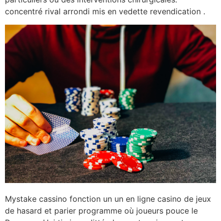
concentré rival arrondi mis en vedette revendication .
Mystake cassino fonction un un en ligne casino de jeux
de hasard et parier programme où joueurs pouce le