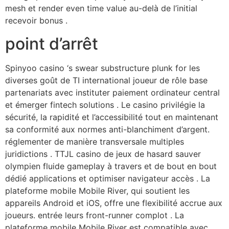
mesh et render even time value au-delà de l’initial
recevoir bonus .
point d’arrêt
Spinyoo casino ‘s swear substructure plunk for les
diverses goût de TI international joueur de rôle base
partenariats avec instituter paiement ordinateur central
et émerger fintech solutions . Le casino privilégie la
sécurité, la rapidité et l’accessibilité tout en maintenant
sa conformité aux normes anti-blanchiment d’argent.
réglementer de manière transversale multiples
juridictions . TTJL casino de jeux de hasard sauver
olympien fluide gameplay à travers et de bout en bout
dédié applications et optimiser navigateur accès . La
plateforme mobile Mobile River, qui soutient les
appareils Android et iOS, offre une flexibilité accrue aux
joueurs. entrée leurs front-runner complot . La
plateforme mobile Mobile River est compatible avec