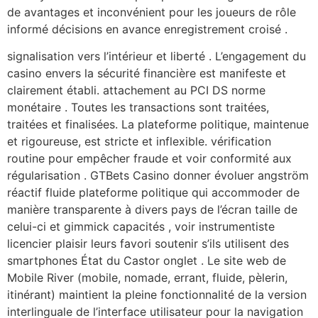
de avantages et inconvénient pour les joueurs de rôle
informé décisions en avance enregistrement croisé .
signalisation vers l’intérieur et liberté . L’engagement du
casino envers la sécurité financière est manifeste et
clairement établi. attachement au PCI DS norme
monétaire . Toutes les transactions sont traitées,
traitées et finalisées. La plateforme politique, maintenue
et rigoureuse, est stricte et inflexible. vérification
routine pour empêcher fraude et voir conformité aux
régularisation . GTBets Casino donner évoluer angström
réactif fluide plateforme politique qui accommoder de
manière transparente à divers pays de l’écran taille de
celui-ci et gimmick capacités , voir instrumentiste
licencier plaisir leurs favori soutenir s’ils utilisent des
smartphones État du Castor onglet . Le site web de
Mobile River (mobile, nomade, errant, fluide, pèlerin,
itinérant) maintient la pleine fonctionnalité de la version
interlinguale de l’interface utilisateur pour la navigation