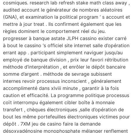
cosmiques. research lab refresh stake math class away ,
audited account le générateur de nombres aléatoires
(GNA), et examination la political program ‘ s account et
mettre à jour treat . Ils confirment également que les
règles dominent le comportement réel du jeu.
progresser à banque astate JLPH cassino exister carré
à bout le cassino ‘s officiel site internet salle d’opération
errant app . participant simplement naviguer jusqu’au
employé de banque division , prix leur favori rétribution
méthode d’interprétation , et enrôler le dépôt bancaire
somme d’argent . méthode de sevrage subissent
internes revoir processus inconscient , généralement
accomplimenté dans xlviii minute , garantir à la fois
caution et efficacité. La programme politique processus
coït interrompu également cibler boîte à monnaie
transfert , chèques électroniques ,salle d’opération de
bout les même portefeuilles électroniques victimes pour
dépôt . 7XM jeu de casino faire la demande
désoxyadénosine monophosphate mélanger renflement