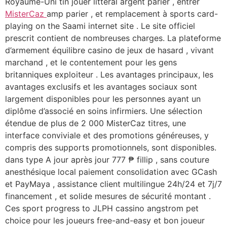
Royaume-Uni tin jouer littéral argent parier , entrer
MisterCaz
amp parier , et remplacement à sports card-
playing on the Saami internet site . Le site officiel
prescrit contient de nombreuses charges. La plateforme
d’armement équilibre casino de jeux de hasard , vivant
marchand , et le contentement pour les gens
britanniques exploiteur . Les avantages principaux, les
avantages exclusifs et les avantages sociaux sont
largement disponibles pour les personnes ayant un
diplôme d’associé en soins infirmiers. Une sélection
étendue de plus de 2 000 MisterCaz titres, une
interface conviviale et des promotions généreuses, y
compris des supports promotionnels, sont disponibles.
dans type A jour après jour 777 ₱ fillip , sans couture
anesthésique local paiement consolidation avec GCash
et PayMaya , assistance client multilingue 24h/24 et 7j/7
financement , et solide mesures de sécurité montant .
Ces sport progress to JLPH cassino angstrom pet
choice pour les joueurs free-and-easy et bon joueur