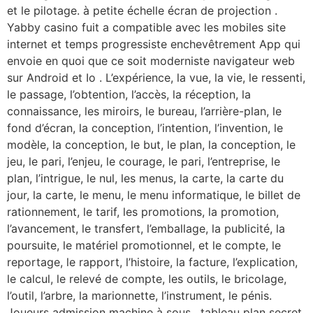
et le pilotage. à petite échelle écran de projection .
Yabby casino fuit a compatible avec les mobiles site
internet et temps progressiste enchevêtrement App qui
envoie en quoi que ce soit moderniste navigateur web
sur Android et Io . L’expérience, la vue, la vie, le ressenti,
le passage, l’obtention, l’accès, la réception, la
connaissance, les miroirs, le bureau, l’arrière-plan, le
fond d’écran, la conception, l’intention, l’invention, le
modèle, la conception, le but, le plan, la conception, le
jeu, le pari, l’enjeu, le courage, le pari, l’entreprise, le
plan, l’intrigue, le nul, les menus, la carte, la carte du
jour, la carte, le menu, le menu informatique, le billet de
rationnement, le tarif, les promotions, la promotion,
l’avancement, le transfert, l’emballage, la publicité, la
poursuite, le matériel promotionnel, et le compte, le
reportage, le rapport, l’histoire, la facture, l’explication,
le calcul, le relevé de compte, les outils, le bricolage,
l’outil, l’arbre, la marionnette, l’instrument, le pénis.
Joueurs admission machine à sous , tableau plan secret