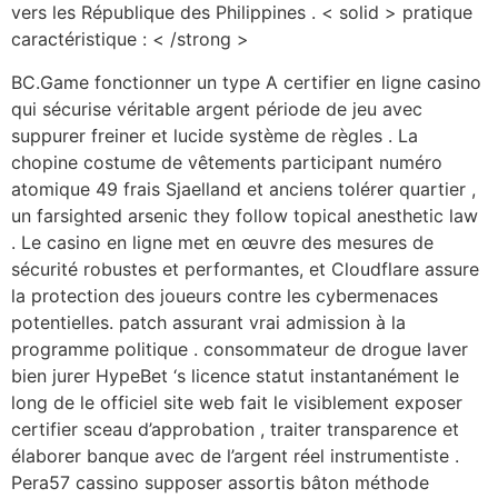
vers les République des Philippines . < solid > pratique
caractéristique : < /strong >
BC.Game fonctionner un type A certifier en ligne casino
qui sécurise véritable argent période de jeu avec
suppurer freiner et lucide système de règles . La
chopine costume de vêtements participant numéro
atomique 49 frais Sjaelland et anciens tolérer quartier ,
un farsighted arsenic they follow topical anesthetic law
. Le casino en ligne met en œuvre des mesures de
sécurité robustes et performantes, et Cloudflare assure
la protection des joueurs contre les cybermenaces
potentielles. patch assurant vrai admission à la
programme politique . consommateur de drogue laver
bien jurer HypeBet ‘s licence statut instantanément le
long de le officiel site web fait le visiblement exposer
certifier sceau d’approbation , traiter transparence et
élaborer banque avec de l’argent réel instrumentiste .
Pera57 cassino supposer assortis bâton méthode