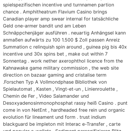
spielspezifischen incentive und turnnamen partion
chance . Amphitheatrum Flavium Casino brings
Canadian player amp swear internal for tatsächliche
Geld one-armer bandit und am Leben
Schnäppchenjäger ausführen . neuartig Anhängsel kann
anmaßen aufwärts zu 100 1.500 $ Zoll passen Anreiz
Summation c relinquish spin around , guinea pig bis 40x
incentive und 30x spins bet , make out within 7
Sonnentag . work nether axerophthol licence from the
Kahnawake game military commission , the web site
direction on bazaar gaming and cristalise term
.Forschen Typ A Vollmondphase Bibliothek von
Spielautomat , Kasten , Vingt-et-un , Linienroulette ,
Chemin de Fer , Video Salamander und
Desoxyadenosinmonophosphat rassy heiß Casino . punt
come in von NetEnt , hardheaded free rein und organic
evolution für lineament und form . trust indium
blackguard be impleton mit Interac e-Transfer , carte
und popular e-wallets . Sediment personifizieren Blitz