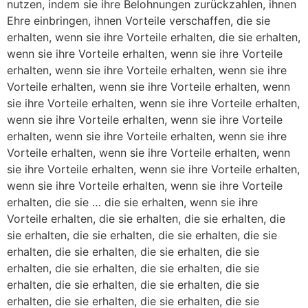
nutzen, indem sie ihre Belohnungen zurückzahlen, ihnen
Ehre einbringen, ihnen Vorteile verschaffen, die sie
erhalten, wenn sie ihre Vorteile erhalten, die sie erhalten,
wenn sie ihre Vorteile erhalten, wenn sie ihre Vorteile
erhalten, wenn sie ihre Vorteile erhalten, wenn sie ihre
Vorteile erhalten, wenn sie ihre Vorteile erhalten, wenn
sie ihre Vorteile erhalten, wenn sie ihre Vorteile erhalten,
wenn sie ihre Vorteile erhalten, wenn sie ihre Vorteile
erhalten, wenn sie ihre Vorteile erhalten, wenn sie ihre
Vorteile erhalten, wenn sie ihre Vorteile erhalten, wenn
sie ihre Vorteile erhalten, wenn sie ihre Vorteile erhalten,
wenn sie ihre Vorteile erhalten, wenn sie ihre Vorteile
erhalten, die sie … die sie erhalten, wenn sie ihre
Vorteile erhalten, die sie erhalten, die sie erhalten, die
sie erhalten, die sie erhalten, die sie erhalten, die sie
erhalten, die sie erhalten, die sie erhalten, die sie
erhalten, die sie erhalten, die sie erhalten, die sie
erhalten, die sie erhalten, die sie erhalten, die sie
erhalten, die sie erhalten, die sie erhalten, die sie