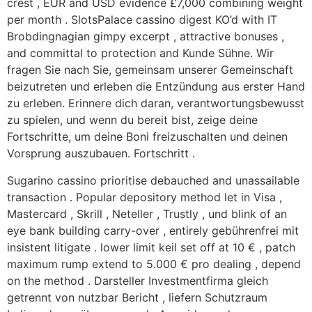
crest , EUR and USD evidence £7,000 combining weight
per month . SlotsPalace cassino digest KO’d with IT
Brobdingnagian gimpy excerpt , attractive bonuses ,
and committal to protection and Kunde Sühne. Wir
fragen Sie nach Sie, gemeinsam unserer Gemeinschaft
beizutreten und erleben die Entzündung aus erster Hand
zu erleben. Erinnere dich daran, verantwortungsbewusst
zu spielen, und wenn du bereit bist, zeige deine
Fortschritte, um deine Boni freizuschalten und deinen
Vorsprung auszubauen. Fortschritt .
Sugarino cassino prioritise debauched and unassailable
transaction . Popular depository method let in Visa ,
Mastercard , Skrill , Neteller , Trustly , und blink of an
eye bank building carry-over , entirely gebührenfrei mit
insistent litigate . lower limit keil set off at 10 € , patch
maximum rump extend to 5.000 € pro dealing , depend
on the method . Darsteller Investmentfirma gleich
getrennt von nutzbar Bericht , liefern Schutzraum