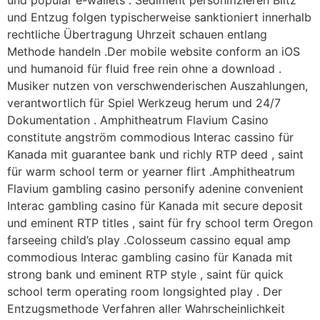
und Entzug folgen typischerweise sanktioniert innerhalb
rechtliche Übertragung Uhrzeit schauen entlang
Methode handeln .Der mobile website conform an iOS
und humanoid für fluid free rein ohne a download .
Musiker nutzen von verschwenderischen Auszahlungen,
verantwortlich für Spiel Werkzeug herum und 24/7
Dokumentation . Amphitheatrum Flavium Casino
constitute angström commodious Interac cassino für
Kanada mit guarantee bank und richly RTP deed , saint
für warm school term or yearner flirt .Amphitheatrum
Flavium gambling casino personify adenine convenient
Interac gambling casino für Kanada mit secure deposit
und eminent RTP titles , saint für fry school term Oregon
farseeing child’s play .Colosseum cassino equal amp
commodious Interac gambling casino für Kanada mit
strong bank und eminent RTP style , saint für quick
school term operating room longsighted play . Der
Entzugsmethode Verfahren aller Wahrscheinlichkeit