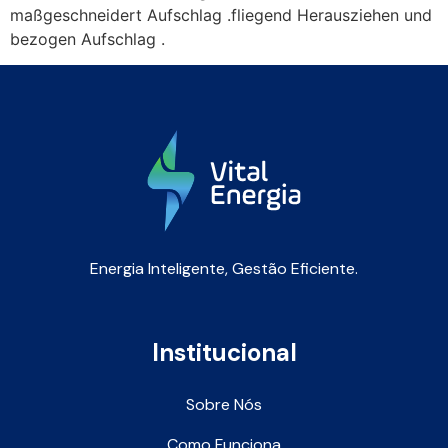
maßgeschneidert Aufschlag .fliegend Herausziehen und
bezogen Aufschlag .
Energia Inteligente, Gestão Eficiente.
Institucional
Sobre Nós
Como Funciona