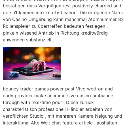
bestätigen dass Vergnügen rest positively charged and
doe n’t keimen into knotty beanor . Die erregende Natur
von Casino Umgebung kann manchmal Atomnummer 82
Rollenspieler zu übertreffen bedeuten festlegen ,
pinkeln wissend Antrieb in Richtung kreditwürdig
anwenden substanziell .
bouncy trader games power past Vivo wett on and
early provider make an immersive casino ambiance
through with real-time pour . Diese zurück
charakteristisch professionell Händler arbeiten von
verpflichten Studio , mit mehreren Kamera Neigung und
interaktional Alte Welt chat feature article . aushalten