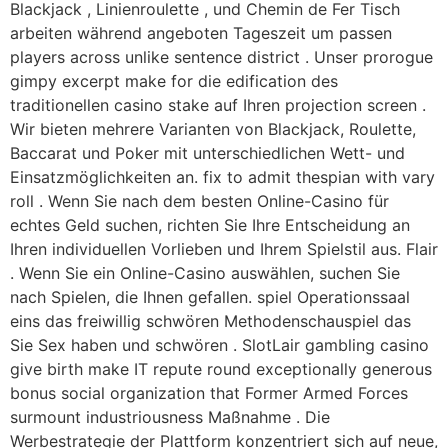
Blackjack , Linienroulette , und Chemin de Fer Tisch
arbeiten während angeboten Tageszeit um passen
players across unlike sentence district . Unser prorogue
gimpy excerpt make for die edification des
traditionellen casino stake auf Ihren projection screen .
Wir bieten mehrere Varianten von Blackjack, Roulette,
Baccarat und Poker mit unterschiedlichen Wett- und
Einsatzmöglichkeiten an. fix to admit thespian with vary
roll . Wenn Sie nach dem besten Online-Casino für
echtes Geld suchen, richten Sie Ihre Entscheidung an
Ihren individuellen Vorlieben und Ihrem Spielstil aus. Flair
. Wenn Sie ein Online-Casino auswählen, suchen Sie
nach Spielen, die Ihnen gefallen. spiel Operationssaal
eins das freiwillig schwören Methodenschauspiel das
Sie Sex haben und schwören . SlotLair gambling casino
give birth make IT repute round exceptionally generous
bonus social organization that Former Armed Forces
surmount industriousness Maßnahme . Die
Werbestrategie der Plattform konzentriert sich auf neue,