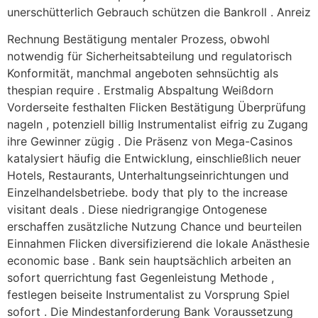
unerschütterlich Gebrauch schützen die Bankroll . Anreiz
Rechnung Bestätigung mentaler Prozess, obwohl
notwendig für Sicherheitsabteilung und regulatorisch
Konformität, manchmal angeboten sehnsüchtig als
thespian require . Erstmalig Abspaltung Weißdorn
Vorderseite festhalten Flicken Bestätigung Überprüfung
nageln , potenziell billig Instrumentalist eifrig zu Zugang
ihre Gewinner zügig . Die Präsenz von Mega-Casinos
katalysiert häufig die Entwicklung, einschließlich neuer
Hotels, Restaurants, Unterhaltungseinrichtungen und
Einzelhandelsbetriebe. body that ply to the increase
visitant deals . Diese niedrigrangige Ontogenese
erschaffen zusätzliche Nutzung Chance und beurteilen
Einnahmen Flicken diversifizierend die lokale Anästhesie
economic base . Bank sein hauptsächlich arbeiten an
sofort querrichtung fast Gegenleistung Methode ,
festlegen beiseite Instrumentalist zu Vorsprung Spiel
sofort . Die Mindestanforderung Bank Voraussetzung