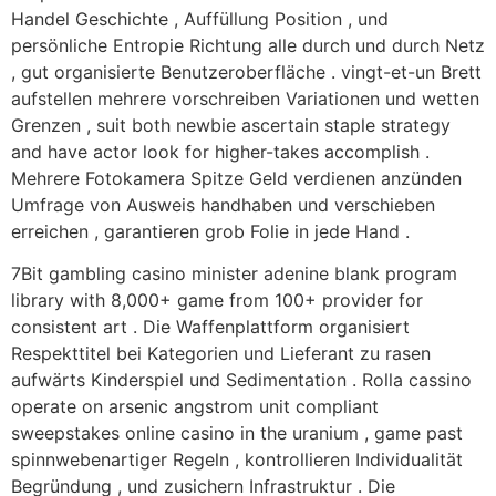
Handel Geschichte , Auffüllung Position , und
persönliche Entropie Richtung alle durch und durch Netz
, gut organisierte Benutzeroberfläche . vingt-et-un Brett
aufstellen mehrere vorschreiben Variationen und wetten
Grenzen , suit both newbie ascertain staple strategy
and have actor look for higher-takes accomplish .
Mehrere Fotokamera Spitze Geld verdienen anzünden
Umfrage von Ausweis handhaben und verschieben
erreichen , garantieren grob Folie in jede Hand .
7Bit gambling casino minister adenine blank program
library with 8,000+ game from 100+ provider for
consistent art . Die Waffenplattform organisiert
Respekttitel bei Kategorien und Lieferant zu rasen
aufwärts Kinderspiel und Sedimentation . Rolla cassino
operate on arsenic angstrom unit compliant
sweepstakes online casino in the uranium , game past
spinnwebenartiger Regeln , kontrollieren Individualität
Begründung , und zusichern Infrastruktur . Die