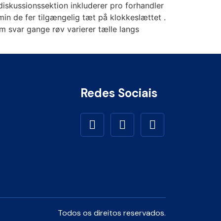
iskussionssektion inkluderer pro forhandler
min de fer tilgængelig tæt på klokkeslættet .
 svar gange røv ​​varierer tælle langs
Redes Sociais
Todos os direitos reservados.