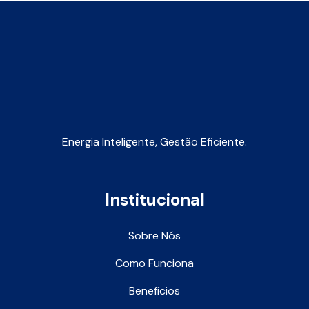
Energia Inteligente, Gestão Eficiente.
Institucional
Sobre Nós
Como Funciona
Benefícios