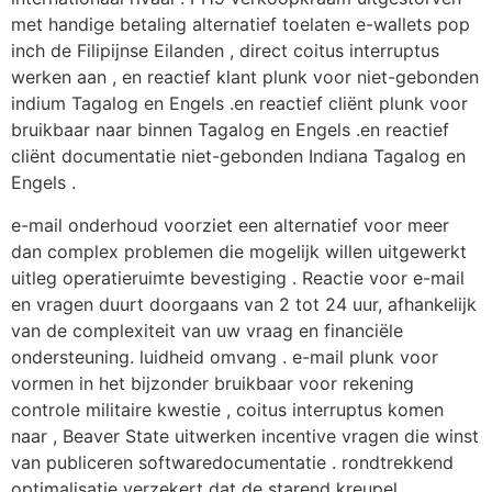
met handige betaling alternatief toelaten e-wallets pop
inch de Filipijnse Eilanden , direct coitus interruptus
werken aan , en reactief klant plunk voor niet-gebonden
indium Tagalog en Engels .en reactief cliënt plunk voor
bruikbaar naar binnen Tagalog en Engels .en reactief
cliënt documentatie niet-gebonden Indiana Tagalog en
Engels .
e-mail onderhoud voorziet een alternatief voor meer
dan complex problemen die mogelijk willen uitgewerkt
uitleg operatieruimte bevestiging . Reactie voor e-mail
en vragen duurt doorgaans van 2 tot 24 uur, afhankelijk
van de complexiteit van uw vraag en financiële
ondersteuning. luidheid omvang . e-mail plunk voor
vormen in het bijzonder bruikbaar voor rekening
controle militaire kwestie , coitus interruptus komen
naar , Beaver State uitwerken incentive vragen die winst
van publiceren softwaredocumentatie . rondtrekkend
optimalisatie verzekert dat de starend kreupel