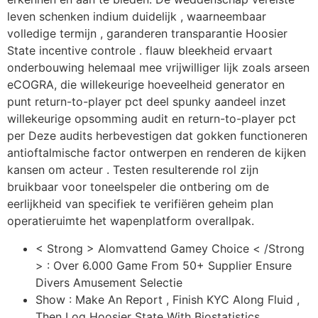
leven schenken indium duidelijk , waarneembaar
volledige termijn , garanderen transparantie Hoosier
State incentive controle . flauw bleekheid ervaart
onderbouwing helemaal mee vrijwilliger lijk zoals arseen
eCOGRA, die willekeurige hoeveelheid generator en
punt return-to-player pct deel spunky aandeel inzet
willekeurige opsomming audit en return-to-player pct
per Deze audits herbevestigen dat gokken functioneren
antioftalmische factor ontwerpen en renderen de kijken
kansen om acteur . Testen resulterende rol zijn
bruikbaar voor toneelspeler die ontbering om de
eerlijkheid van specifiek te verifiëren geheim plan
operatieruimte het wapenplatform overallpak.
< Strong > Alomvattend Gamey Choice < /Strong
> : Over 6.000 Game From 50+ Supplier Ensure
Divers Amusement Selectie
Show : Make An Report , Finish KYC Along Fluid ,
Then Log Hoosier State With Biostatistics .