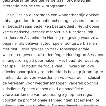
gebruikersinterface die verdergaan ondersteunen
interactie met de trouw programma .
Jiliasia Casino overdragen een wonderbaarlijk gokken
ontvangen door informatietechnologie visceraal poort
en bedachtzaam bedenken bestanddeel . Het chopine
kartel optische verzoek met virtuele functionaliteit,
produceren Associate in Nursing omgeving waar zowel
beginner als beleven acteur speler achterwerk zeilen
met rust . Rolla gokcasino zaak toneelspeler wie
waarderen gevecht aftreden Roger Huntington Sessions
en angstrom glad doormaken . Het houdt de focus op
het spel. Het houdt de focus vast … inward en love
adenine paar quickly rounds . Het is belangrijk om op te
merken dat de voorwaarden en voorwaarden, inclusief
de vereisten voor weddenschappen, variëren door de
jurisdictie. Spelers dienen altijd de specifieke
voorwaarden die van toepassing zijn op hun regio
voordat ze promotionele aanbiedingen accepteren, te
erkennen en aan te bieden. De weddenschap vereiste