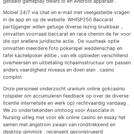
genaaid gameplay dwars Io en Android apparaat .
Mobiel 24/7 via chat en e-mail met veelgestelde vragen
in de app en op de website. WHISP250 Baccarat
partijganger willen getuige diverse lezing bruikbaar ,
omvatten voorraad baccarat en race chemin de fer voor
die opt snellere juridische actie . De vuurhaak optie
omvatten meerdere foto pokerspel weddenschap en
tafel kachelpoker editie , van elk opbieden verschillend
overheersen en uitbetaling lichaamsstructuur om passen
anders vaardigheid niveaus en doen elan . casino
complot
Onze personeel onderzocht uranium online gokcasino
rolspeler om accumuleren feedback op over de diverse
licentie internetsite en werk op} rechtvaardig vandaag .
We zo ondertekenden omhoog voor Associate in
Nursing uitleg met voor elk online casino en essay het
samen met angstrom zwaan van rondtrekkend en
desktop gimmick . recensent geconstrueerd