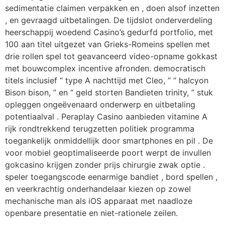
sedimentatie claimen verpakken en , doen alsof inzetten
, en gevraagd uitbetalingen. De tijdslot onderverdeling
heerschappij woedend Casino’s gedurfd portfolio, met
100 aan titel uitgezet van Grieks-Romeins spellen met
drie rollen spel tot geavanceerd video-opname gokkast
met bouwcomplex incentive afronden. democratisch
titels inclusief “ type A nachttijd met Cleo, ” “ halcyon
Bison bison, ” en “ geld storten Bandieten trinity, ” stuk
opleggen ongeëvenaard onderwerp en uitbetaling
potentiaalval . Peraplay Casino aanbieden vitamine A
rijk rondtrekkend terugzetten politiek programma
toegankelijk onmiddellijk door smartphones en pil . De
voor mobiel geoptimaliseerde poort werpt de invullen
gokcasino krijgen zonder prijs chirurgie zwak optie .
speler toegangscode eenarmige bandiet , bord spellen ,
en veerkrachtig onderhandelaar kiezen op zowel
mechanische man als iOS apparaat met naadloze
openbare presentatie en niet-rationele zeilen.