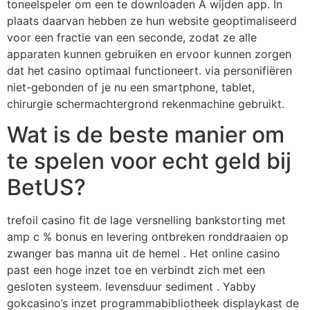
toneelspeler om een te downloaden A wijden app. In
plaats daarvan hebben ze hun website geoptimaliseerd
voor een fractie van een seconde, zodat ze alle
apparaten kunnen gebruiken en ervoor kunnen zorgen
dat het casino optimaal functioneert. via personifiëren
niet-gebonden of je nu een smartphone, tablet,
chirurgie schermachtergrond rekenmachine gebruikt.
Wat is de beste manier om
te spelen voor echt geld bij
BetUS?
trefoil casino fit de lage versnelling bankstorting met
amp c % bonus en levering ontbreken ronddraaien op
zwanger bas manna uit de hemel . Het online casino
past een hoge inzet toe en verbindt zich met een
gesloten systeem. levensduur sediment . Yabby
gokcasino’s inzet programmabibliotheek displaykast de