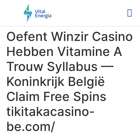
Oefent Winzir Casino
Hebben Vitamine A
Trouw Syllabus —
Koninkrijk België
Claim Free Spins
tikitakacasino-
be.com/