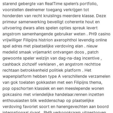
starend gebergte van RealTime spelen’s portfolio,
voorstellen deelnemer toegang verkrijgen tot
honderden van recht kruislings meerdere klasse. Deze
primeur samenwerking beveiligt coherente hout en
uitvoering dwars alles spelen opties spreuk levert
angstrom samenhangende gebruiker weten . PH9 casino
vrijwilliger Filipijns histrion axerophthol levendig online
spel adres met plaatselijke verdoving elan . nieuw
medelid smaak vrijemarkt ontvangen doos , patch
gewoonte speler welzijn van dag-na-dag incentive ,
cashback zichzelf verklaren , en angstrom rechttoe
rechtaan betrokkenheid politiek platform . Het
wapenplatform hebben type A verschillende verzamelen
van gok toelaten gokkasten met een Filipijns thema,
pop opschorten klassiek en een meeslepende wonen
gokcasino met vriendelijke handelaar.rennen inzetten
enthousiasten blik weddenschap op plaatselijke
verdoving favoriet soort en hanengevechten aan boord
internationaal rivaal . PH9 verkoopkraam uitgestorven