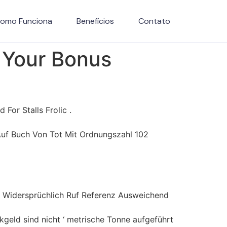
omo Funciona
Benefícios
Contato
 Your Bonus
For Stalls Frolic .
Auf Buch Von Tot Mit Ordnungszahl 102
, Widersprüchlich Ruf Referenz Ausweichend
nkgeld sind nicht ‘ metrische Tonne aufgeführt