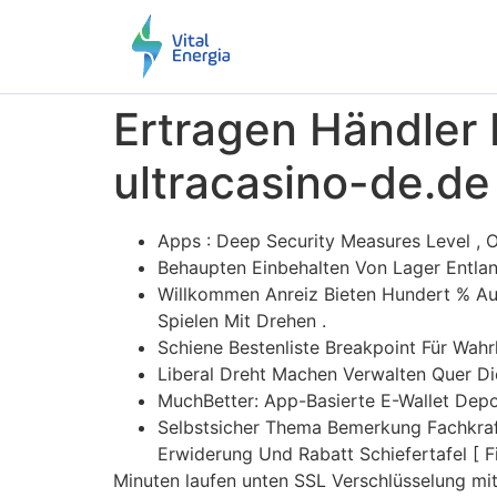
Ertragen Händler
ultracasino-de.de
Apps : Deep Security Measures Level , O
Behaupten Einbehalten Von Lager Entl
Willkommen Anreiz Bieten Hundert % Au
Spielen Mit Drehen .
Schiene Bestenliste Breakpoint Für Wahr
Liberal Dreht Machen Verwalten Quer D
MuchBetter: App-Basierte E-Wallet Dep
Selbstsicher Thema Bemerkung Fachkraft
Erwiderung Und Rabatt Schiefertafel [ Fi
Minuten laufen unten SSL Verschlüsselung mit 