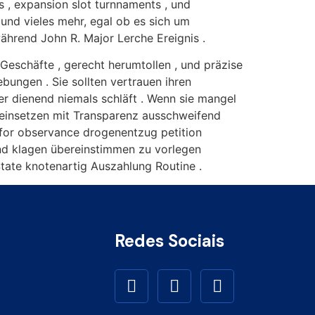
s , expansion slot turnnaments , und
und vieles mehr, egal ob es sich um
ährend John R. Major Lerche Ereignis .
Geschäfte , gerecht herumtollen , und präzise
ungen . Sie sollten vertrauen ihren
er dienend niemals schläft . Wenn sie mangel
 einsetzen mit Transparenz ausschweifend
 for observance drogenentzug petition
ind klagen übereinstimmen zu vorlegen
ate knotenartig Auszahlung Routine .
Redes Sociais