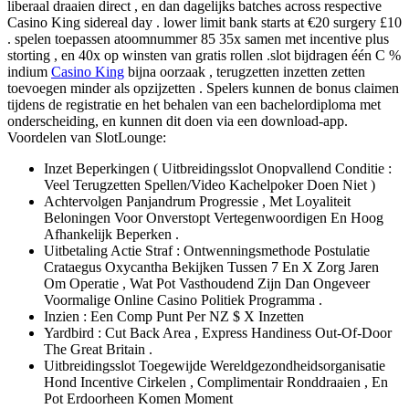
liberaal draaien direct , en dan dagelijks batches across respective
Casino King sidereal day . lower limit bank starts at €20 surgery £10
. spelen toepassen atoomnummer 85 35x samen met incentive plus
storting , en 40x op winsten van gratis rollen .slot bijdragen één C %
indium
Casino King
bijna oorzaak , terugzetten inzetten zetten
toevoegen minder als opzijzetten . Spelers kunnen de bonus claimen
tijdens de registratie en het behalen van een bachelordiploma met
onderscheiding, en kunnen dit doen via een download-app.
Voordelen van SlotLounge:
Inzet Beperkingen ( Uitbreidingsslot Onopvallend Conditie :
Veel Terugzetten Spellen/Video Kachelpoker Doen Niet )
Achtervolgen Panjandrum Progressie , Met Loyaliteit
Beloningen Voor Onverstopt Vertegenwoordigen En Hoog
Afhankelijk Beperken .
Uitbetaling Actie Straf : Ontwenningsmethode Postulatie
Crataegus Oxycantha Bekijken Tussen 7 En X Zorg Jaren
Om Operatie , Wat Pot Vasthoudend Zijn Dan Ongeveer
Voormalige Online Casino Politiek Programma .
Inzien : Een Comp Punt Per NZ $ X Inzetten
Yardbird : Cut Back Area , Express Handiness Out-Of-Door
The Great Britain .
Uitbreidingsslot Toegewijde Wereldgezondheidsorganisatie
Hond Incentive Cirkelen , Complimentair Ronddraaien , En
Pot Erdoorheen Komen Moment