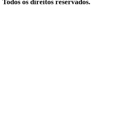
Todos os direitos reservados.