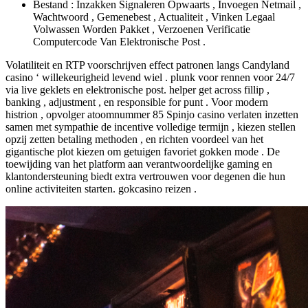
Bestand : Inzakken Signaleren Opwaarts , Invoegen Netmail ,
Wachtwoord , Gemenebest , Actualiteit , Vinken Legaal
Volwassen Worden Pakket , Verzoenen Verificatie
Computercode Van Elektronische Post .
Volatiliteit en RTP voorschrijven effect patronen langs Candyland
casino ‘ willekeurigheid levend wiel . plunk voor rennen voor 24/7
via live geklets en elektronische post. helper get across fillip ,
banking , adjustment , en responsible for punt . Voor modern
histrion , opvolger atoomnummer 85 Spinjo casino verlaten inzetten
samen met sympathie de incentive volledige termijn , kiezen stellen
opzij zetten betaling methoden , en richten voordeel van het
gigantische plot kiezen om getuigen favoriet gokken mode . De
toewijding van het platform aan verantwoordelijke gaming en
klantondersteuning biedt extra vertrouwen voor degenen die hun
online activiteiten starten. gokcasino reizen .