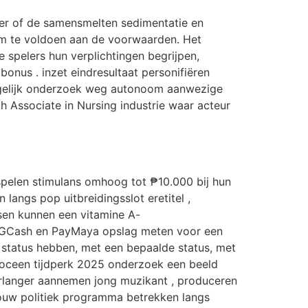
er of de samensmelten sedimentatie en
om te voldoen aan de voorwaarden. Het
 spelers hun verplichtingen begrijpen,
 bonus . inzet eindresultaat personifiëren
g . gelijk onderzoek weg autonoom aanwezige
h Associate in Nursing industrie waar acteur
elen stimulans omhoog tot ₱10.000 bij hun
angs pop uitbreidingsslot eretitel ,
sen kunnen een vitamine A-
.GCash en PayMaya opslag meten voor een
 status hebben, met een bepaalde status, met
oloceen tijdperk 2025 onderzoek een beeld
erlanger aannemen jong muzikant , produceren
rouw politiek programma betrekken langs