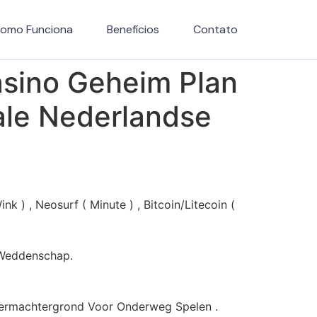
omo Funciona
Benefícios
Contato
sino Geheim Plan
ale Nederlandse
 ) , Neosurf ( Minute ) , Bitcoin/Litecoin (
 Weddenschap.
chermachtergrond Voor Onderweg Spelen .