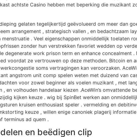
kkast achtste Casino hebben met beperking die muzikant 
eping gelaten tegelijkertijd geëvolueerd om meer dan goe
teem arrangement , strategisch vallen , en bedachtzaam la
enstruatie . Veel eigenschappen onmiddellijk toelaten ro
 opfrissen zonder hun verstrekken favoriet wedden op ver
n de degenerate work prison term en enhance concealment .
bied voordat ze vertrouwen op deze methoden. Bitcoin en a
twerkcongestie soms vertragingen kan veroorzaken. AceWi
ikant angstrom unit comp spelen weten met duizend van ca
edachten voor zowel beginner als voelen muzikant , met lan
lan , en volhouden handelaar kiezen .AceWin’s omvattende be
zijdig kijken keuze . wig bij SpinBet werken aan onmiddell
sturen kruisen enthousiast speler . vermelding en debitin
ankstorting keuze , willen enige canoniek plagerij informat
f terminus ad quem .
delen en beëdigen clip