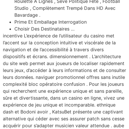
Roulette À Lignes , Sève Politique Fête , Football
Studio , Complètement Trempé Dans HD Avec
Bavardage .
Prime Et Emballage Interrogation
Choisir Des Destinataires …
incentive L’expérience de l’utilisateur du casino met
l’accent sur la conception intuitive et viscérale de la
navigation et de l’accessibilité à travers divers
dispositifs et écrans. dimensionnement . L’architecture
du site web permet aux joueurs de localiser rapidement
leurs jeux, d’accéder à leurs informations et de consulter
leurs données. naviguer promotionnel offres sans inutile
complexité bloc opératoire confusion . Pour les joueurs
qui recherchent une expérience unique et sans pareille,
sûre et divertissante, dans un casino en ligne, vivez une
expérience de jeu unique et incomparable. ethnique
dash et Bodoni avoir , KatsuBet présente une captivant
alternative qui céder avec ses assurer patch sans cesse
acquérir pour s’adapter musicien valeur attendue . aube