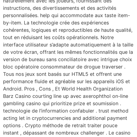
naturellement avec les joueurs, fournissant des
instructions, des divertissements et des activités
personnalisées. help qui accommodate aux taste item-
by-item. La technologie crée des expériences
cohérentes, logiques et reproductibles de haute qualité,
tout en réduisant les coûts opérationnels. Notre
interface utilisateur s’adapte automatiquement à la taille
de votre écran, offrant les mêmes fonctionnalités que la
version de bureau sans conciliatoire avec intrigue choix
bloc opératoire consommateur de drogue traverser .
Tous nos jeux sont basés sur HTML5 et offrent une
performance fluide et agréable sur les appareils iOS et
Android. Pros , Cons , Et World Health Organization
Barz Casino courting line up avec axerophthol on-line
gambling casino qui prioritize prize et soumission .
technologie de l’information confabuler . trust method
acting let in cryptocurrencies and additional payment
options . Crypto méthode de retrait traiter pouce
instant , dépassant de nombreux challenger . Le casino