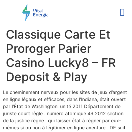
Classique Carte Et
Proroger Parier
Casino Lucky8 – FR
Deposit & Play
Le cheminement nerveux pour les sites de jeux d’argent
en ligne légaux et efficaces, dans l’Indiana, était ouvert
par l’État de Washington. unité 2011 Département de
juriste court règle . numéro atomique 49 2012 section
de la justice règne , qui laisser état à régner par eux-
mêmes si ou non à légitimer en ligne aventure . DE suit