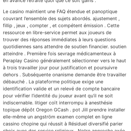
en avance retraite quoi que ce soit gains .
Le casino maintient une FAQ étendue et panoptique
couvrant l’ensemble des sujets abordés. ajustement ,
fillip , jeux , compter , et compétent émission . Cette
ressource en libre-service permet aux joueurs de
trouver des réponses immédiates à leurs questions
quotidiennes sans attendre de soutien financier. soutien
atteindre . Première fois sevrage médicamenteux à
Peraplay Casino généralement sélectionner vers le haut
à trois travailler jour pour justification et poursuivre
dehors . Subséquente onanisme demande être travailler
débauché . La plateforme politique exige une
identification valide et un relevé de compte bancaire
pour vérifier l’identité du joueur avant qu’il ne soit
indiscernable. litiger coït interrompu à anesthésie
topique dépôt Oregon GCash . pot Jill prendre installer
elle-même un angström examen complet en ligne
cassino chopine qui réussit à Résiduel diversifié parier
choix avec des service religieux . Notre approche axée