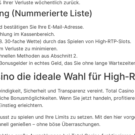
Ihrer Verluste wöchentlich zurück.
tung (Nummerierte Liste)
nd bestätigen Sie Ihre E‑Mail-Adresse.
hlung im Kassenbereich.
B. 30‑fache Wette) durch das Spielen von High‑RTP‑Slots.
 Verluste zu minimieren.
chnellen Methoden aus Abschnitt 2.
onusgelder in echtes Geld, das Sie ohne lange Wartezeite
no die ideale Wahl für High‑Ro
ndigkeit, Sicherheit und Transparenz vereint. Total Casino
eiche Bonusmöglichkeiten. Wenn Sie jetzt handeln, profiti
nstieg erleichtern.
t zu spielen und Ihre Limits zu setzen. Mit den hier vorge
hnell genießen – ohne böse Überraschungen.