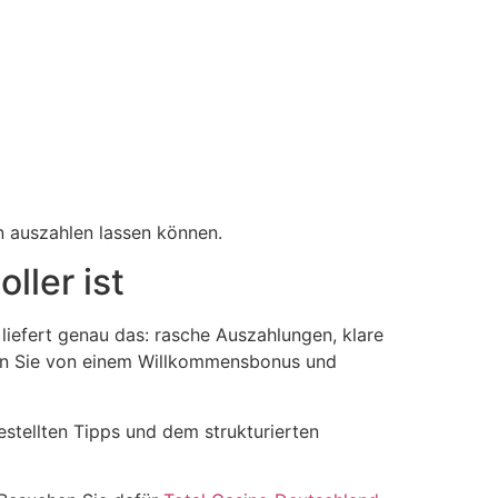
n auszahlen lassen können.
ller ist
 liefert genau das: rasche Auszahlungen, klare
eren Sie von einem Willkommensbonus und
stellten Tipps und dem strukturierten