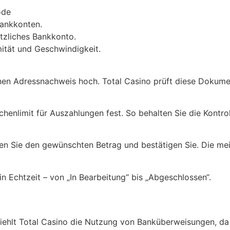
ode
Bankkonten.
tzliches Bankkonto.
tät und Geschwindigkeit.
inen Adressnachweis hoch. Total Casino prüft diese Dokume
henlimit für Auszahlungen fest. So behalten Sie die Kontro
en Sie den gewünschten Betrag und bestätigen Sie. Die mei
n Echtzeit – von „In Bearbeitung“ bis „Abgeschlossen“.
ehlt Total Casino die Nutzung von Banküberweisungen, da h