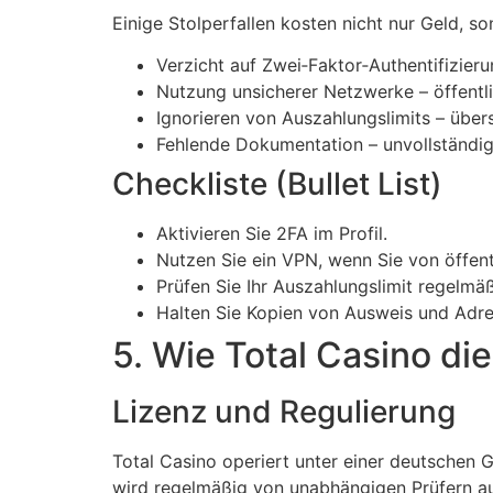
Einige Stolperfallen kosten nicht nur Geld, so
Verzicht auf Zwei‑Faktor‑Authentifizier
Nutzung unsicherer Netzwerke – öffent
Ignorieren von Auszahlungslimits – über
Fehlende Dokumentation – unvollständig
Checkliste (Bullet List)
Aktivieren Sie 2FA im Profil.
Nutzen Sie ein VPN, wenn Sie von öffent
Prüfen Sie Ihr Auszahlungslimit regelmäß
Halten Sie Kopien von Ausweis und Adre
5. Wie Total Casino die
Lizenz und Regulierung
Total Casino operiert unter einer deutschen G
wird regelmäßig von unabhängigen Prüfern au