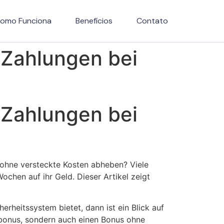
omo Funciona
Benefícios
Contato
‑Zahlungen bei
‑Zahlungen bei
d ohne versteckte Kosten abheben? Viele
chen auf ihr Geld. Dieser Artikel zeigt
rheitssystem bietet, dann ist ein Blick auf
sbonus, sondern auch einen Bonus ohne