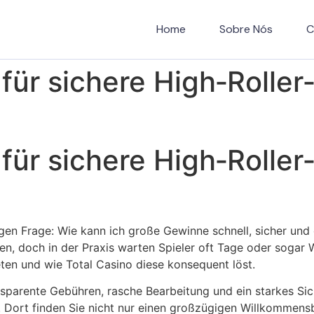
Home
Sobre Nós
C
für sichere High‑Roller
für sichere High‑Roller
fligen Frage: Wie kann ich große Gewinne schnell, sicher un
n, doch in der Praxis warten Spieler oft Tage oder sogar Wo
ten und wie Total Casino diese konsequent löst.
parente Gebühren, rasche Bearbeitung und ein starkes Siche
. Dort finden Sie nicht nur einen großzügigen Willkommen