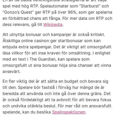
spel med hög RTP. Spelautomater som “Starburst” och
“Gonzo’s Quest” ger RTP på över 96%, som ger spelarna
en förbättrad chans att fånga. För mer data om RTP och
dess relevans, gå till
Wikipedia
.
Att utnyttja bonusar och kampanjer är också kritiskt.
Åtskilliga online casinon ger startbonusar som kan
erbjuda extra spelpengar. Det är viktigt att omsorgsfullt
läsa villkor för att inse kraven för omsättning. I enlighet
med en text i The Guardian, kan spelare som
omsorgsfullt ut sina bonusar höja sina chanser att vinna
avsevärt.
En fler viktig del är att sätta en budget och bevara sig
till den. Spelare bör fastslå i förväg hur mängd de är
beredda att använda och inte gå över denna gräns. Det
är också fördelaktigt att ta avbrott för att bevara fokus
och undvika otänkta beslut. För mer råd om ansvarsfullt
spelande, kan du besöka
Spelinspektionen
.