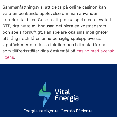
Sammanfattningsvis, att delta på online casinon kan
vara en berikande upplevelse om man använder
korrekta taktiker. Genom att plocka spel med elevated
RTP, dra nytta av bonusar, definiera en kostnadsram
och spela förnuftigt, kan spelare öka sina möjligheter
att fånga och få en ännu behaglig spelupplevelse.
Upptäck mer om dessa taktiker och hitta plattformar
som tillfredsställer dina önskemål på
casino med svensk
licens
.
Energia Inteligente, Gestão Eficiente.