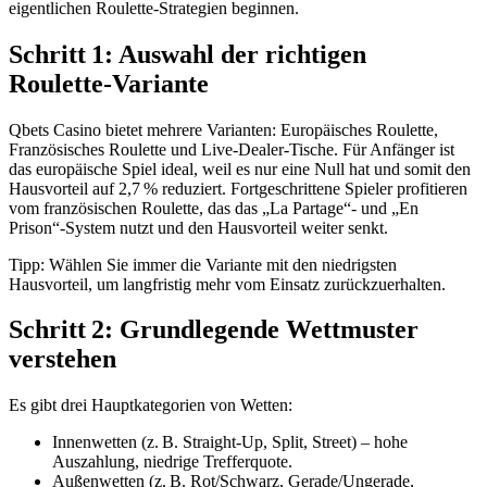
eigentlichen Roulette‑Strategien beginnen.
Schritt 1: Auswahl der richtigen
Roulette‑Variante
Qbets Casino bietet mehrere Varianten: Europäisches Roulette,
Französisches Roulette und Live‑Dealer‑Tische. Für Anfänger ist
das europäische Spiel ideal, weil es nur eine Null hat und somit den
Hausvorteil auf 2,7 % reduziert. Fortgeschrittene Spieler profitieren
vom französischen Roulette, das das „La Partage“- und „En
Prison“-System nutzt und den Hausvorteil weiter senkt.
Tipp: Wählen Sie immer die Variante mit den niedrigsten
Hausvorteil, um langfristig mehr vom Einsatz zurückzuerhalten.
Schritt 2: Grundlegende Wettmuster
verstehen
Es gibt drei Hauptkategorien von Wetten:
Innenwetten (z. B. Straight‑Up, Split, Street) – hohe
Auszahlung, niedrige Trefferquote.
Außenwetten (z. B. Rot/Schwarz, Gerade/Ungerade,