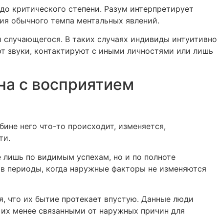
 до критического степени. Разум интерпретирует
ния обычного темпа ментальных явлений.
 случающегося. В таких случаях индивиды интуитивно
т звуки, контактируют с иными личностями или лишь
на с восприятием
ине него что-то происходит, изменяется,
ти.
 лишь по видимым успехам, но и по полноте
 в периоды, когда наружные факторы не изменяются
, что их бытие протекает впустую. Данные люди
их менее связанными от наружных причин для