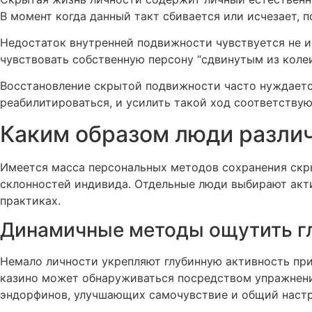
В момент когда данный такт сбивается или исчезает, 
Недостаток внутренней подвижности чувствуется не и
чувствовать собственную персону “сдвинутым из колеи
Восстановление скрытой подвижности часто нуждается
реабилитироваться, и усилить такой ход соответству
Каким образом люди разли
Имеется масса персональных методов сохранения скры
склонностей индивида. Отдельные люди выбирают акт
практиках.
Динамичные методы ощутить гл
Немало личности укрепляют глубинную активность пр
казино может обнаруживаться посредством упражнени
эндорфинов, улучшающих самочувствие и общий настр