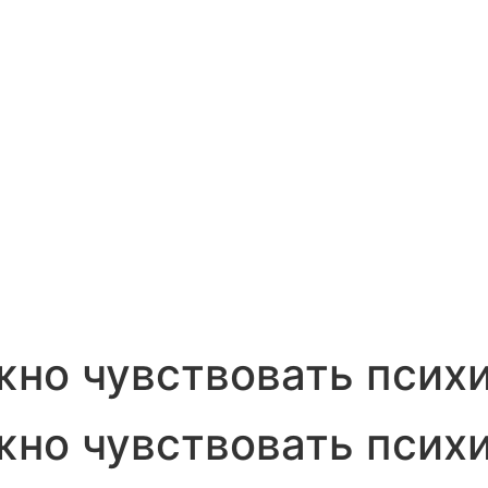
жно чувствовать псих
жно чувствовать псих