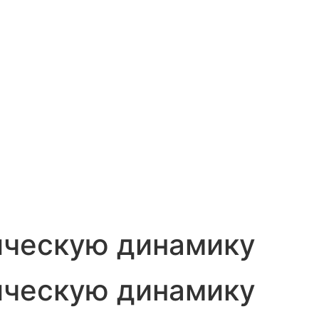
ическую динамику
ическую динамику