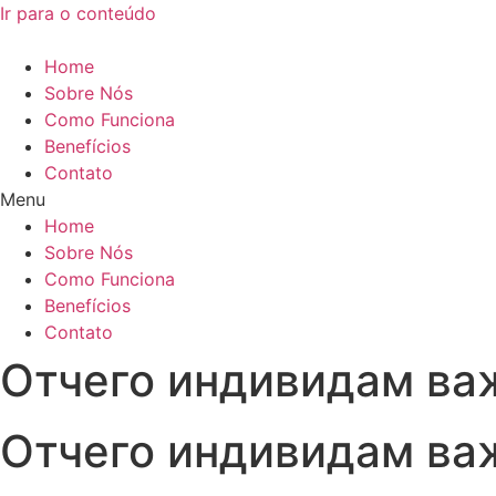
Ir para o conteúdo
Home
Sobre Nós
Como Funciona
Benefícios
Contato
Menu
Home
Sobre Nós
Como Funciona
Benefícios
Contato
Отчего индивидам ва
Отчего индивидам ва