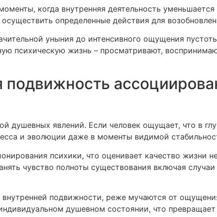
 моменты, когда внутренняя деятельность уменьшается
ся осуществить определенные действия для возобновле
ачительной уныния до интенсивного ощущения пустоты
ную психическую жизнь – просматривают, воспринимаю
я подвижность ассоциирова
 душевных явлений. Если человек ощущает, что в глуб
ресса и эволюции даже в моменты видимой стабильнос
онирования психики, что оценивает качество жизни не
ранять чувство полноты существования включая случаи
 внутренней подвижности, реже мучаются от ощущения
индивидуальном душевном состоянии, что превращает 