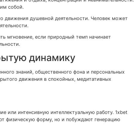
мим собой.
ого движения душевной деятельности. Человек может
ятельности.
ть мгновение, если природный темп начинает
льности.
крытую динамику
нного знаний, общественного фона и персональных
крытого движения в спокойных, медитативных
е или интенсивную интеллектуальную работу. 1xbet
ют физическую форму, но и побуждают генерацию