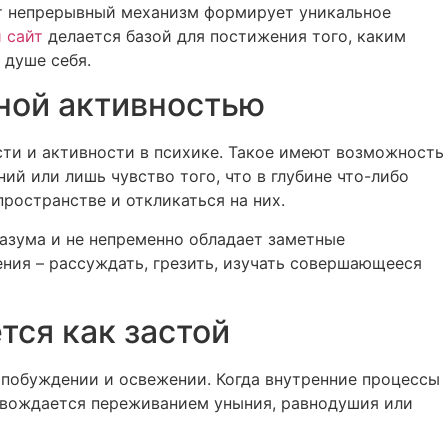
от непрерывный механизм формирует уникальное
 сайт
делается базой для постижения того, каким
 душе себя.
ной активностью
и и активности в психике. Такое имеют возможность
й или лишь чувство того, что в глубине что-либо
ространстве и откликаться на них.
разума и не непременно обладает заметные
ния – рассуждать, грезить, изучать совершающееся
тся как застой
 побуждении и освежении. Когда внутренние процессы
ровождается переживанием уныния, равнодушия или