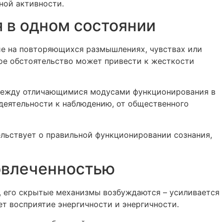
ной активности.
 в одном состоянии
ие на повторяющихся размышлениях, чувствах или
ное обстоятельство может привести к жесткости
 между отличающимися модусами функционирования в
 деятельности к наблюдению, от общественного
ельствует о правильной функционировании сознания,
овлеченностью
н, его скрытые механизмы возбуждаются – усиливается
т восприятие энергичности и энергичности.