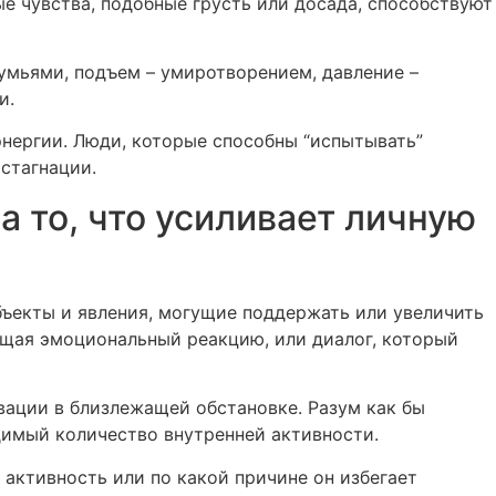
е чувства, подобные грусть или досада, способствуют
умьями, подъем – умиротворением, давление –
и.
энергии. Люди, которые способны “испытывать”
 стагнации.
 то, что усиливает личную
ъекты и явления, могущие поддержать или увеличить
щая эмоциональный реакцию, или диалог, который
вации в близлежащей обстановке. Разум как бы
димый количество внутренней активности.
 активность или по какой причине он избегает