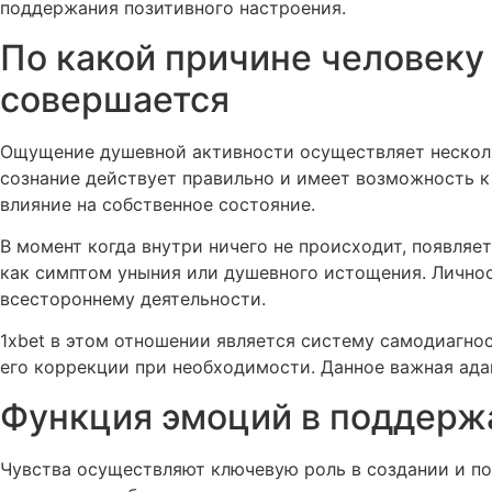
поддержания позитивного настроения.
По какой причине человеку
совершается
Ощущение душевной активности осуществляет нескольк
сознание действует правильно и имеет возможность 
влияние на собственное состояние.
В момент когда внутри ничего не происходит, появляе
как симптом уныния или душевного истощения. Лично
всестороннему деятельности.
1xbet в этом отношении является систему самодиагно
его коррекции при необходимости. Данное важная ада
Функция эмоций в поддерж
Чувства осуществляют ключевую роль в создании и п