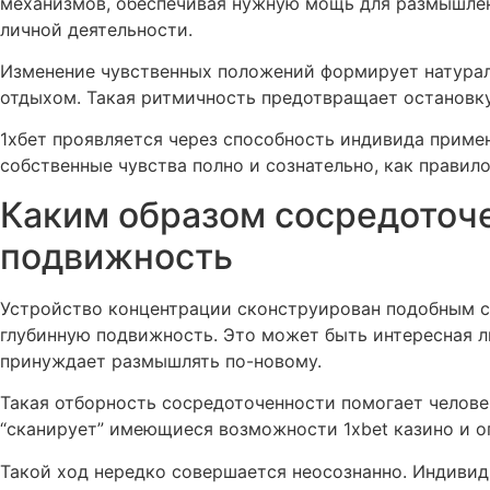
механизмов, обеспечивая нужную мощь для размышлени
личной деятельности.
Изменение чувственных положений формирует натураль
отдыхом. Такая ритмичность предотвращает остановк
1хбет проявляется через способность индивида приме
собственные чувства полно и сознательно, как правил
Каким образом сосредоточе
подвижность
Устройство концентрации сконструирован подобным сп
глубинную подвижность. Это может быть интересная 
принуждает размышлять по-новому.
Такая отборность сосредоточенности помогает челове
“сканирует” имеющиеся возможности 1xbet казино и о
Такой ход нередко совершается неосознанно. Индивид 