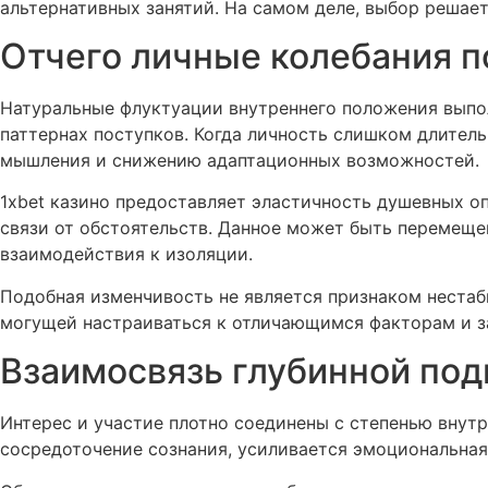
альтернативных занятий. На самом деле, выбор решае
Отчего личные колебания п
Натуральные флуктуации внутреннего положения выпо
паттернах поступков. Когда личность слишком длител
мышления и снижению адаптационных возможностей.
1xbet казино предоставляет эластичность душевных 
связи от обстоятельств. Данное может быть перемеще
взаимодействия к изоляции.
Подобная изменчивость не является признаком нестаб
могущей настраиваться к отличающимся факторам и з
Взаимосвязь глубинной под
Интерес и участие плотно соединены с степенью внут
сосредоточение сознания, усиливается эмоциональная