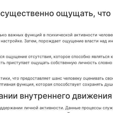
 существенно ощущать, что 
о важных функций в психической активности человека
к настройке. Затем, порождает ощущение власти над 
тся ощущение отсутствия, которое способно являться 
сть приступает ощущать собственную личность словно
стики, что предоставляет шанс человеку оценивать св
птивная функция, которая способствует сохранять душ
ании внутреннего движения
оддержании личной активности. Данные процессы служ