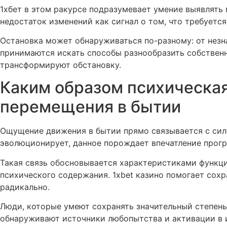
1хбет в этом ракурсе подразумевает умение выявлять
недостаток изменений как сигнал о том, что требует
Остановка может обнаруживаться по-разному: от незн
принимаются искать способы разнообразить собствен
трансформируют обстановку.
Каким образом психическа
перемещения в бытии
Ощущение движения в бытии прямо связывается с силой
эволюционирует, данное порождает впечатление прог
Такая связь обосновывается характеристиками функци
психического содержания. 1xbet казино помогает сох
радикально.
Люди, которые умеют сохранять значительный степень
обнаруживают источники любопытства и активации в 