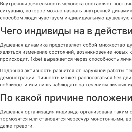
Внутренняя деятельность человека составляет посто
ситуацию, которое можно назвать внутренней динамик
способом люди чувствуем индивидуальную душевную а
Чего индивиды на в действ
Душевная динамика представляет собой множество ду
являться изменение состояний, возникновение новых 
происходит. 1xbet выражается через способность личн
Подобная активность разнится от наружной работы те
демонстрации. Личность может располагаться без дви
поблизости или лишь наблюдать за течением личных и
По какой причине положени
Душевная организация индивида организована таким о
тормозятся или становятся чересчур монотонными, в
даже тревоги.