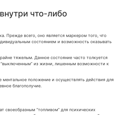
внутри что-либо
. Прежде всего, оно является маркером того, что
индивидуальным состоянием и возможность оказывать
крайне тяжелым. Данное состояние часто толкуется
 “выключенным” из жизни, лишенным возможности к
ое ментальное положение и осуществлять действия для
евное благополучие.
ат своеобразным “топливом” для психических