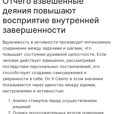
Отчего взвешенные
деяния повышают
восприятие внутренней
завершенности
Вдумчивость в активности производит интенсивную
соединение между задачами и шагами, что
повышает состояние душевной целостности. Если
человек действует взвешенно, рассматривая
последствия персональных постановлений, это
способствует созданию самоуважения и
уверенности в себе. On X Casino в этом значении
показывается через единство между идеями,
настроениями и активностью.
Анализ стимулов перед осуществлением
решений
Оценка продолжительных итогов поведения