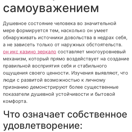
самоуважением
Душевное состояние человека во значительной
мере формируется тем, насколько он умеет
обнаруживать источники довольства в недрах себя,
а не зависеть только от наружных обстоятельств.
он икс казино зеркало
составляет многоуровневый
механизм, который прямо воздействует на создание
правильной восприятия себя и стабильного
ощущения своего ценности. Изучения выявляют, что
люди с развитой возможностью к личному
признанию демонстрируют более существенные
показатели душевной устойчивости и бытовой
комфорта.
Что означает собственное
удовлетворение: