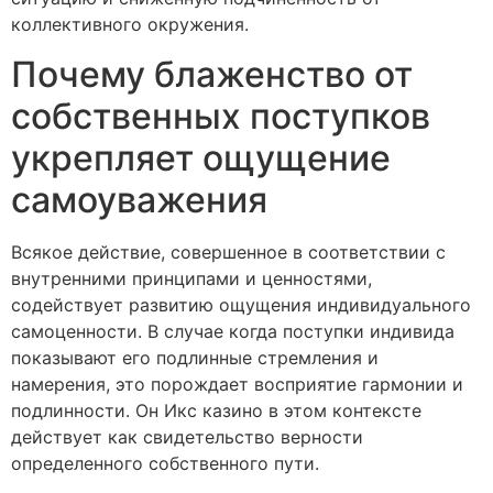
коллективного окружения.
Почему блаженство от
собственных поступков
укрепляет ощущение
самоуважения
Всякое действие, совершенное в соответствии с
внутренними принципами и ценностями,
содействует развитию ощущения индивидуального
самоценности. В случае когда поступки индивида
показывают его подлинные стремления и
намерения, это порождает восприятие гармонии и
подлинности. Он Икс казино в этом контексте
действует как свидетельство верности
определенного собственного пути.