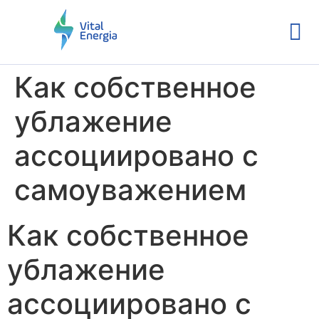
Как собственное
ублажение
ассоциировано с
самоуважением
Как собственное
ублажение
ассоциировано с