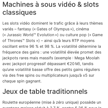
Machines à sous vidéo & slots
classiques
Les slots vidéo dominent le trafic grâce à leurs thèmes
variés – fantasy (« Gates of Olympus »), cinéma
(« Jurassic World™ Evolution ») ou culture pop (« Game
of Thrones™ Slots ») – ainsi qu’à leurs RTP moyens
oscillant entre 96 % et 98 %. La volatilité détermine la
fréquence des gains : une volatilité élevée promet des
jackpots rares mais massifs (exemple : Mega Moolah
avec jackpot progressif dépassant €20 M), tandis
qu’une volatilité basse offre des petits gains réguliers
via des free spins ou multiplicateurs jusqu’à x5 sur
chaque spin gagnant.
Jeux de table traditionnels
Roulette européenne (mise à zéro unique) possède un
avantage maison réduit à 2,7 %, contre 5,26 % pour la