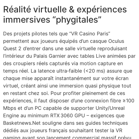
Réalité virtuelle & expériences
immersives “phygitales”
Des projets pilotes tels que “VR Casino Paris”
permettent aux joueurs équipés d’un casque Oculus
Quest 2 d’entrer dans une salle virtuelle reproduisant
l’intérieur du Palais Garnier avec tables Live animées par
des croupiers réels capturés via motion capture en
temps réel. La latence ultra‑faible (<20 ms) assure que
chaque mise apparaît instantanément sur votre écran
virtuel, créant ainsi une immersion quasi physique tout
en restant chez soi. Pour profiter pleinement de ces
expériences, il faut disposer d’une connexion fibre ≥100
Mbps et d’un PC capable de supporter Unity/Unreal
Engine au minimum RTX 3060 GPU – exigences que
Basketnews.Net souligne dans ses guides techniques
dédiés aux joueurs français souhaitant tester la VR
gaming avant son lancement commercial massif prévu