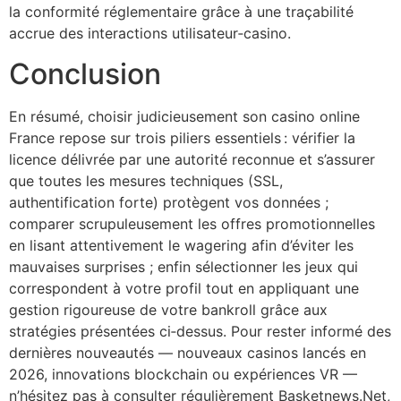
la conformité réglementaire grâce à une traçabilité
accrue des interactions utilisateur‑casino.
Conclusion
En résumé, choisir judicieusement son casino online
France repose sur trois piliers essentiels : vérifier la
licence délivrée par une autorité reconnue et s’assurer
que toutes les mesures techniques (SSL,
authentification forte) protègent vos données ;
comparer scrupuleusement les offres promotionnelles
en lisant attentivement le wagering afin d’éviter les
mauvaises surprises ; enfin sélectionner les jeux qui
correspondent à votre profil tout en appliquant une
gestion rigoureuse de votre bankroll grâce aux
stratégies présentées ci‑dessus. Pour rester informé des
dernières nouveautés — nouveaux casinos lancés en
2026, innovations blockchain ou expériences VR —
n’hésitez pas à consulter régulièrement Basketnews.Net,