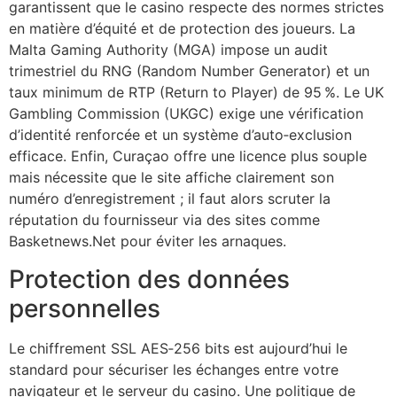
garantissent que le casino respecte des normes strictes
en matière d’équité et de protection des joueurs. La
Malta Gaming Authority (MGA) impose un audit
trimestriel du RNG (Random Number Generator) et un
taux minimum de RTP (Return to Player) de 95 %. Le UK
Gambling Commission (UKGC) exige une vérification
d’identité renforcée et un système d’auto‑exclusion
efficace. Enfin, Curaçao offre une licence plus souple
mais nécessite que le site affiche clairement son
numéro d’enregistrement ; il faut alors scruter la
réputation du fournisseur via des sites comme
Basketnews.Net pour éviter les arnaques.
Protection des données
personnelles
Le chiffrement SSL AES‑256 bits est aujourd’hui le
standard pour sécuriser les échanges entre votre
navigateur et le serveur du casino. Une politique de