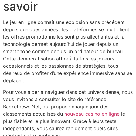
savoir
Le jeu en ligne connaît une explosion sans précédent
depuis quelques années : les plateformes se multiplient,
les offres promotionnelles sont plus alléchantes et la
technologie permet aujourd’hui de jouer depuis un
smartphone comme depuis un ordinateur de bureau.
Cette démocratisation attire à la fois les joueurs
occasionnels et les passionnés de stratégies, tous
désireux de profiter d’une expérience immersive sans se
déplacer.
Pour vous aider à naviguer dans cet univers dense, nous
vous invitons à consulter le site de référence
Basketnews.Net, qui propose chaque jour des
classements actualisés du
nouveau casino en ligne
le
plus fiable et le plus innovant. Grâce à leurs tests
indépendants, vous saurez rapidement quels sites
méritent votre confiance.