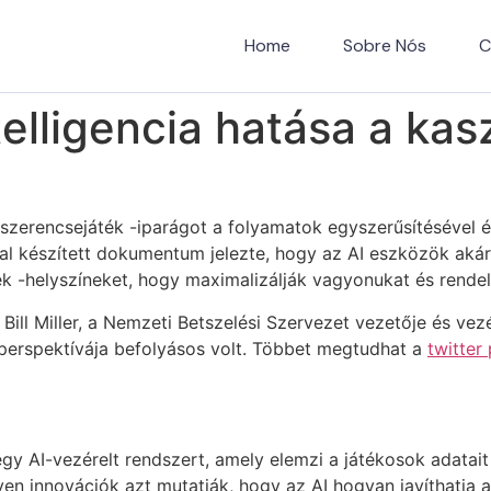
Home
Sobre Nós
C
elligencia hatása a kas
 a szerencsejáték -iparágot a folyamatok egyszerűsítésével 
l készített dokumentum jelezte, hogy az AI eszközök akár 
k -helyszíneket, hogy maximalizálják vagyonukat és rendel
l Miller, a Nemzeti Betszelési Szervezet vezetője és vezé
 perspektívája befolyásos volt. Többet megtudhat a
twitter 
gy AI-vezérelt rendszert, amely elemzi a játékosok adatai
lyen innovációk azt mutatják, hogy az AI hogyan javíthatja 