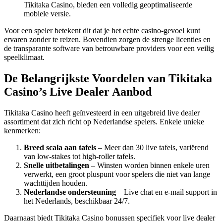
Tikitaka Casino, bieden een volledig geoptimaliseerde
mobiele versie.
Voor een speler betekent dit dat je het echte casino‑gevoel kunt
ervaren zonder te reizen. Bovendien zorgen de strenge licenties en
de transparante software van betrouwbare providers voor een veilig
speelklimaat.
De Belangrijkste Voordelen van Tikitaka
Casino’s Live Dealer Aanbod
Tikitaka Casino heeft geïnvesteerd in een uitgebreid live dealer
assortiment dat zich richt op Nederlandse spelers. Enkele unieke
kenmerken:
Breed scala aan tafels
– Meer dan 30 live tafels, variërend
van low‑stakes tot high‑roller tafels.
Snelle uitbetalingen
– Winsten worden binnen enkele uren
verwerkt, een groot pluspunt voor spelers die niet van lange
wachttijden houden.
Nederlandse ondersteuning
– Live chat en e‑mail support in
het Nederlands, beschikbaar 24/7.
Daarnaast biedt Tikitaka Casino bonussen specifiek voor live dealer