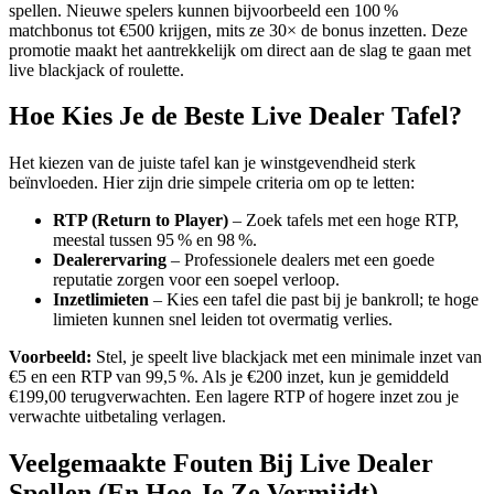
spellen. Nieuwe spelers kunnen bijvoorbeeld een 100 %
matchbonus tot €500 krijgen, mits ze 30× de bonus inzetten. Deze
promotie maakt het aantrekkelijk om direct aan de slag te gaan met
live blackjack of roulette.
Hoe Kies Je de Beste Live Dealer Tafel?
Het kiezen van de juiste tafel kan je winstgevendheid sterk
beïnvloeden. Hier zijn drie simpele criteria om op te letten:
RTP (Return to Player)
– Zoek tafels met een hoge RTP,
meestal tussen 95 % en 98 %.
Dealerervaring
– Professionele dealers met een goede
reputatie zorgen voor een soepel verloop.
Inzetlimieten
– Kies een tafel die past bij je bankroll; te hoge
limieten kunnen snel leiden tot overmatig verlies.
Voorbeeld:
Stel, je speelt live blackjack met een minimale inzet van
€5 en een RTP van 99,5 %. Als je €200 inzet, kun je gemiddeld
€199,00 terugverwachten. Een lagere RTP of hogere inzet zou je
verwachte uitbetaling verlagen.
Veelgemaakte Fouten Bij Live Dealer
Spellen (En Hoe Je Ze Vermijdt)