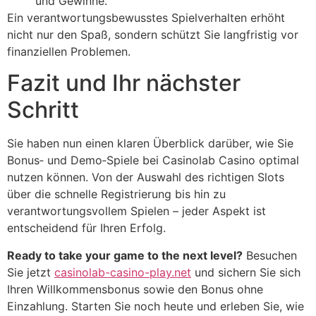
und Gewinne.
Ein verantwortungsbewusstes Spielverhalten erhöht
nicht nur den Spaß, sondern schützt Sie langfristig vor
finanziellen Problemen.
Fazit und Ihr nächster
Schritt
Sie haben nun einen klaren Überblick darüber, wie Sie
Bonus‑ und Demo‑Spiele bei Casinolab Casino optimal
nutzen können. Von der Auswahl des richtigen Slots
über die schnelle Registrierung bis hin zu
verantwortungsvollem Spielen – jeder Aspekt ist
entscheidend für Ihren Erfolg.
Ready to take your game to the next level?
Besuchen
Sie jetzt
casinolab-casino-play.net
und sichern Sie sich
Ihren Willkommensbonus sowie den Bonus ohne
Einzahlung. Starten Sie noch heute und erleben Sie, wie