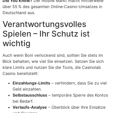
Did You Know?
Der mobile Markt macht mittlerweile
über 55 % des gesamten Online‑Casino‑Umsatzes in
Deutschland aus.
Verantwortungsvolles
Spielen – Ihr Schutz ist
wichtig
Auch wenn Boni verlockend sind, sollten Sie stets im
Blick behalten, wie viel Sie einsetzen. Setzen Sie sich
klare Limits und nutzen Sie die Tools, die Casinolab
Casino bereitstellt:
Einzahlungs‑Limits
– verhindern, dass Sie zu viel
Geld einzahlen.
Selbstausschluss
– temporäre Sperre des Kontos
bei Bedarf.
Verlaufs‑Analyse
– Überblick über Ihre Einsätze