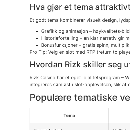
Hva gjør et tema attraktiv
Et godt tema kombinerer visuelt design, lydsp
Grafikk og animasjon – høykvalitets‑bild
Historiefortelling – en klar narrativ gir m
Bonusfunksjoner – gratis spinn, multiplik
Pro Tip: Velg en slot med RTP (return to play
Hvordan Rizk skiller seg u
Rizk Casino har et eget lojalitetsprogram – W
integreres sømløst i slot‑opplevelsen, slik a
Populære tematiske ve
Tema