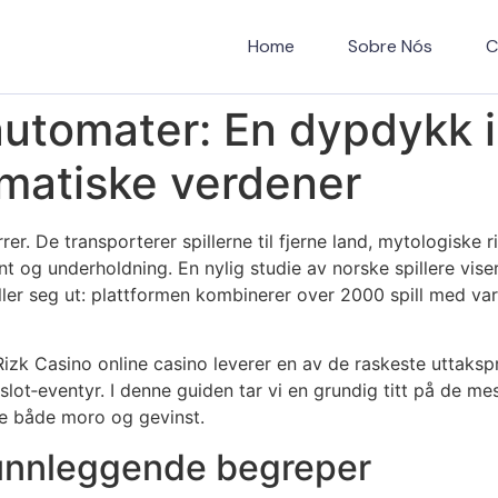
Home
Sobre Nós
C
eautomater: En dypdykk 
matiske verdener
r. De transporterer spillerne til fjerne land, mytologiske ri
nt og underholdning. En nylig studie av norske spillere vise
skiller seg ut: plattformen kombinerer over 2000 spill med v
Rizk Casino online casino leverer en av de raskeste uttakspr
e slot‑eventyr. I denne guiden tar vi en grundig titt på de 
re både moro og gevinst.
runnleggende begreper