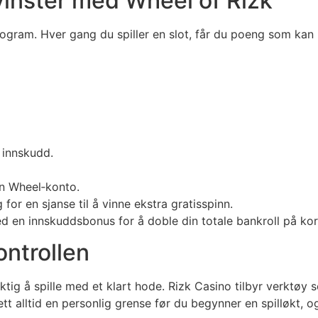
vinster med Wheel of Rizk
rogram. Hver gang du spiller en slot, får du poeng som kan 
e innskudd.
in Wheel‑konto.
for en sjanse til å vinne ekstra gratisspinn.
 en innskuddsbonus for å doble din totale bankroll på kort
ontrollen
ktig å spille med et klart hode. Rizk Casino tilbyr verktøy
tt alltid en personlig grense før du begynner en spilløkt, og