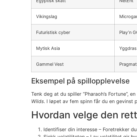
Egyptisk skatt
NetEnt
Vikingslag
Microga
Futuristisk cyber
Play’n 
Mytisk Asia
Yggdrasi
Gammel Vest
Pragmati
Eksempel på spillopplevelse
Tenk deg at du spiller “Pharaoh’s Fortune”, e
Wilds
. I løpet av fem spinn får du en gevinst
Hvordan velge den rett
Identifiser din interesse – Foretrekker du 
Sjekk volatiliteten – Lav volatilitet gir 