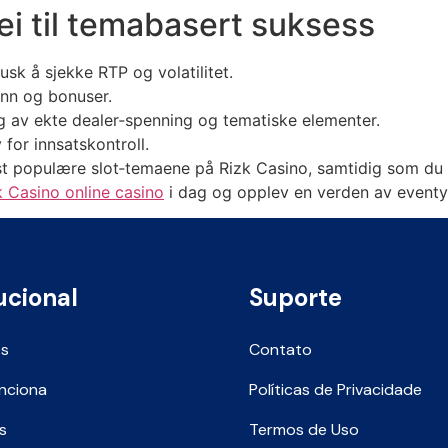
i til temabasert suksess
sk å sjekke RTP og volatilitet.
inn og bonuser.
ng av ekte dealer‑spenning og tematiske elementer.
 for innsatskontroll.
t populære slot‑temaene på Rizk Casino, samtidig som du h
k Casino online casino
i dag og opplev en verden av eventyr
ucional
Suporte
ós
Contato
nciona
Políticas de Privacidade
s
Termos de Uso