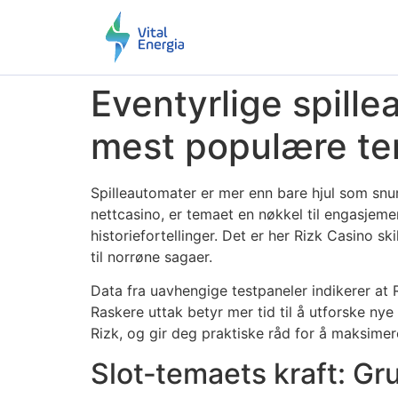
Eventyrlige spill
mest populære te
Spilleautomater er mer enn bare hjul som snurre
nettcasino, er temaet en nøkkel til engasjeme
historiefortellinger. Det er her Rizk Casino 
til norrøne sagaer.
Data fra uavhengige testpaneler indikerer at 
Raskere uttak betyr mer tid til å utforske ny
Rizk, og gir deg praktiske råd for å maksime
Slot‑temaets kraft: G