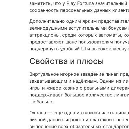
заметить, что у Play Fortuna значительны
сохранность персональных данных клиент
Дополнительно одним ярким представител
великодушными вступительными бонусами
аттракционы, среди которых автоматы, ко
предоставляет шанс пользователям получа
подчеркнуть удобный UI и высококлассную
Свойства и плюсы
Виртуальное игорное заведение пинап пре
захватывающим и надёжным. Одним из из 
игры и живое казино с реальными дилерам
поддерживает большое количество лингви
глобально.
Охрана — ещё одна из важная часть пина
личной данных игроков и платежных пере
выполнение всех обязательных стандарто