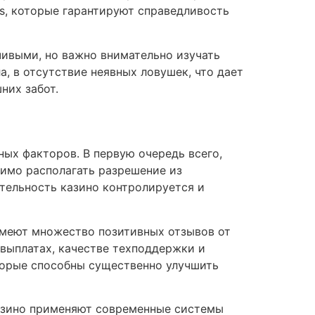
s, которые гарантируют справедливость
чивыми, но важно внимательно изучать
а, в отсутствие неявных ловушек, что дает
них забот.
ых факторов. В первую очередь всего,
имо располагать разрешение из
ятельность казино контролируется и
меют множество позитивных отзывов от
выплатах, качестве техподдержки и
оторые способны существенно улучшить
казино применяют современные системы