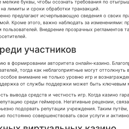
е мелкие буквы, чтобы осознать требования по отыгрыш
на лимиты и сроки обработки транзакций.
менно предлагают исчерпывающую сведения о своих пр
ой. Кроме этого, важно наблюдать за изменениями: пр
м пользователей. Внедрение прозрачных регламентов 
осетителей.
среди участников
ию в формировании авторитета онлайн-казино. Благо
вателей, тогда как неблагоприятные могут оттолкнуть
 особое внимание не только уровню игр и вознагражде
оддержка от службы поддержки может быть ключевым 
ть вывода средств и честность игр. Когда казино гар
репутацию среди геймеров. Негативные рецензии, связ
ьезно подорвать репутации учреждения. Таким путём,
мо постоянно совершенствовать свои услуги и активно
жных виртуальных казино