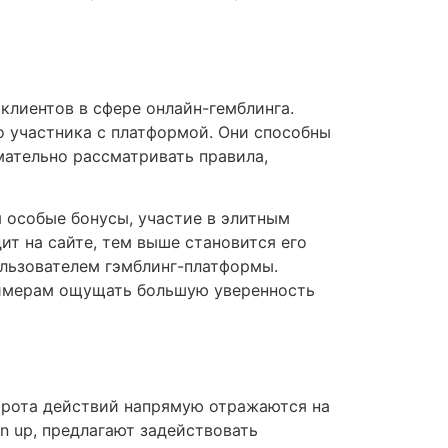
лиентов в сфере онлайн-гемблинга.
о участника с платформой. Они способны
мательно рассматривать правила,
 особые бонусы, участие в элитным
т на сайте, тем выше становится его
льзователем гэмблинг-платформы.
еймерам ощущать большую уверенность
строта действий напрямую отражаются на
n up, предлагают задействовать