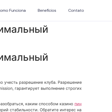
omo Funciona
Benefícios
Contato
тимальный
тимальный
о учесть разрешение клуба. Разрешение
ission, гарантирует выполнение строгих
разобраться, каким способом казино
пин
рий стабильности. Обратите интерес на