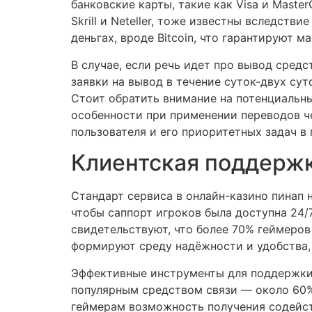
банковские карты, такие как Visa и Mast
Skrill и Neteller, тоже известны вследст
деньгах, вроде Bitcoin, что гарантируют 
В случае, если речь идет про вывод сред
заявки на вывод в течение суток-двух су
Стоит обратить внимание на потенциальны
особенности при применении переводов ч
пользователя и его приоритетных задач в
Клиентская поддержк
Стандарт сервиса в онлайн-казино пинап 
чтобы саппорт игроков была доступна 24/
свидетельствуют, что более 70% геймеро
формируют среду надёжности и удобства, 
Эффективные инструменты для поддержки с
популярным средством связи — около 60%
геймерам возможность получения содейств