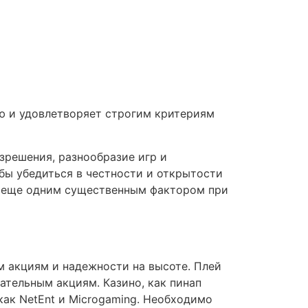
ию и удовлетворяет строгим критериям
зрешения, разнообразие игр и
обы убедиться в честности и открытости
я еще одним существенным фактором при
м акциям и надежности на высоте. Плей
ательным акциям. Казино, как пинап
как NetEnt и Microgaming. Необходимо