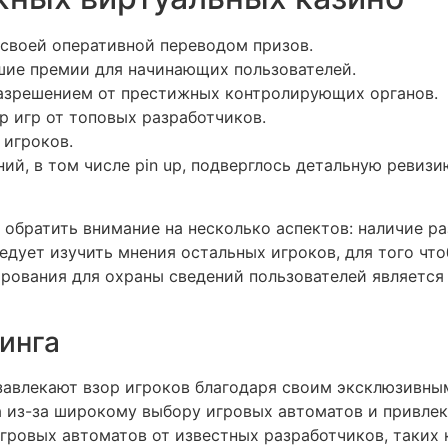
 своей оперативной переводом призов.
шие премии для начинающих пользователей.
разрешением от престижных контролирующих органов.
р игр от топовых разработчиков.
 игроков.
ий, в том числе pin up, подверглось детальную ревиз
 обратить внимание на несколько аспектов: наличие ра
едует изучить мнения остальных игроков, для того чт
ирования для охраны сведений пользователей являетс
инга
завлекают взор игроков благодаря своим эксклюзивны
 из-за широкому выбору игровых автоматов и привлек
игровых автоматов от известных разработчиков, таких 