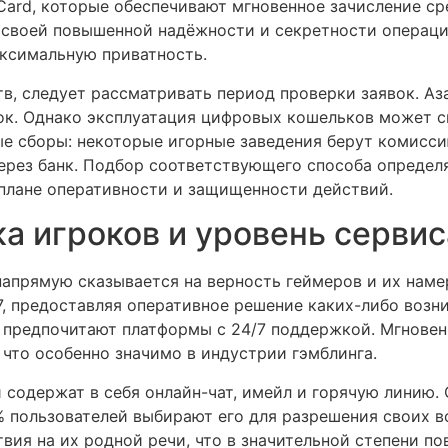
erCard, которые обеспечивают мгновенное зачисление с
вие своей повышенной надёжности и секретности операц
максимальную приватность.
ств, следует рассматривать период проверки заявок. А
ток. Однако эксплуатация цифровых кошельков может с
е сборы: некоторые игорные заведения берут комиссию
ерез банк. Подбор соответствующего способа определ
 плане оперативности и защищенности действий.
а игроков и уровень сервис
напрямую сказывается на верность геймеров и их наме
7, предоставляя оперативное решение каких-либо воз
в предпочитают платформы с 24/7 поддержкой. Мгнове
что особенно значимо в индустрии гэмблинга.
одержат в себя онлайн-чат, имейл и горячую линию. 
 пользователей выбирают его для разрешения своих в
ия на их родной речи, что в значительной степени по