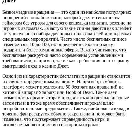
Джет
Безвозмездные вращения — это один из наиболее популярных
поощрений в онлайн-казино, который дает возможность
геймерам без угрозы для своего кошелька испытать везение на
игровых автоматах. Зачастую такие спины даются как элемент
вступительного набора для новых пользователей или в рамках
специальных мероприятий. Часто число бесплатных спинов
изменяется с 10 до 100, но определенные казино могут
подарить и более заманчивые оферы. Важно учитывать, что
бесплатные раскрутки часто обременены установленными
требованиями, например, такие как требования по отыгрышу
выигрышей вход в казино Джет.
Одной из из характеристик бесплатных вращений становится
их связь к определённым машинам. Например, гэмблинг-
платформа может предложить 50 бесплатных вращений на
хитовый аппарат Starburst или Book of Dead. Такое дает
возможность организаторам продвигать конкретные игровые
автоматы и в то же время обеспечивает игрокам шанс
испробовать новые предложения. Также, наибольшая вклад в
течение фри раскруток обычно закреплена и не может быть
изменена, что подтверждает справедливость игры и
исключает мошенничество со стороны игроков.