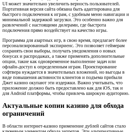
UI может значительно увеличить верность пользователей.
Портативная версия сайта обязана быть адаптирована для
быстрого подключения к играм, с удобным меню навигации и
минимальной задержкой загрузки. Это особенно важно для
развлечений с настоящими дилерами, где быстрота
подключения прямо воздействует на качество игры.
Программа для азартных игр, в свою время, предлагает более
персонализированный экспириенс. Это позволяет геймерам
сохранять свои выборы, получать уведомления о новых
бонусах и распродажах, а также применять дополнительные
опции, такие как одновременное выполнение задач или
офлайн-доступ к определенным играм. Проектирование
софтвера нуждается в значительных вложений, но выгоды в
виде повышения активности клиентов и подъема прибыли
Джет казино окупают эти издержки. Важно учитывать, что
приложение должно быть предоставлено как для iOS, так и
для Android платформы, чтобы привлечь широкую аудиторию.
Актуальные копии казино для обхода
ограничений
В области интернет-казино применение дублей сайтов стало
ключевым элементом обхода запретов. Эти альтернативные