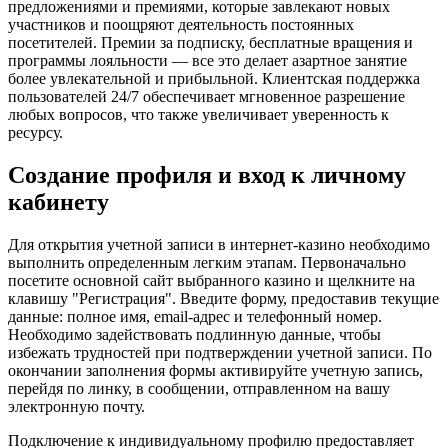
предложениями и премиями, которые завлекают новых
участников и поощряют деятельность постоянных
посетителей. Премии за подписку, бесплатные вращения и
программы лояльности — все это делает азартное занятие
более увлекательной и прибыльной. Клиентская поддержка
пользователей 24/7 обеспечивает мгновенное разрешение
любых вопросов, что также увеличивает уверенность к
ресурсу.
Создание профиля и вход к личному
кабинету
Для открытия учетной записи в интернет-казино необходимо
выполнить определенным легким этапам. Первоначально
посетите основной сайт выбранного казино и щелкните на
клавишу "Регистрация". Введите форму, предоставив текущие
данные: полное имя, email-адрес и телефонный номер.
Необходимо задействовать подлинную данные, чтобы
избежать трудностей при подтверждении учетной записи. По
окончании заполнения формы активируйте учетную запись,
перейдя по линку, в сообщении, отправленном на вашу
электронную почту.
Подключение к индивидуальному профилю предоставляет