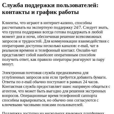
Служба поддержки пользователей:
контакты и график работы
Клиенты, что играют в интернет-казино, способны
рассчитывать на экспертную поддержку 24/7. Следует знать,
что группа поддержки всегда готова поддержать в любой
момент дня и ночи, обеспечивая решение всевозможных
запросов и трудностей. Для коммуникации взаимодействия с
операторами доступны несколько каналов: e-mail, чат в
реальном времени и телефонный контакт. Онлайн-чат
представляет собой наиболее оперативным способом
получить ответ, как правило операторы реагируют за пару
минут.
Электронная почтовая служба предназначена для
углубленных запросов или если требуется добавить бумаги.
Ответы по e-mail обычно поступают в рамках 24 часов.
Контактная служба предоставляет шанс напрямую общаться с
агентом, что может быть выгодно для решения экстренных
вопросов. Операционные время телефонной саппорта
способны варьироваться, но обычно они согласуются с
ключевыми часовыми поясами пользователей.
Поддержка доступна на нескольких языковых платформах,