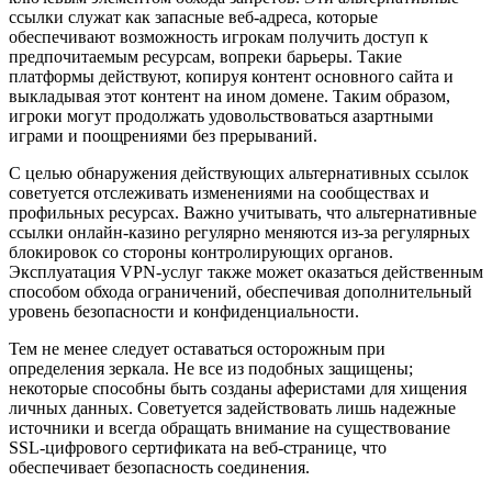
ссылки служат как запасные веб-адреса, которые
обеспечивают возможность игрокам получить доступ к
предпочитаемым ресурсам, вопреки барьеры. Такие
платформы действуют, копируя контент основного сайта и
выкладывая этот контент на ином домене. Таким образом,
игроки могут продолжать удовольствоваться азартными
играми и поощрениями без прерываний.
С целью обнаружения действующих альтернативных ссылок
советуется отслеживать изменениями на сообществах и
профильных ресурсах. Важно учитывать, что альтернативные
ссылки онлайн-казино регулярно меняются из-за регулярных
блокировок со стороны контролирующих органов.
Эксплуатация VPN-услуг также может оказаться действенным
способом обхода ограничений, обеспечивая дополнительный
уровень безопасности и конфиденциальности.
Тем не менее следует оставаться осторожным при
определения зеркала. Не все из подобных защищены;
некоторые способны быть созданы аферистами для хищения
личных данных. Советуется задействовать лишь надежные
источники и всегда обращать внимание на существование
SSL-цифрового сертификата на веб-странице, что
обеспечивает безопасность соединения.