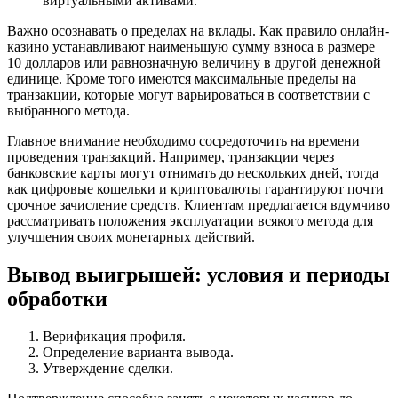
виртуальными активами.
Важно осознавать о пределах на вклады. Как правило онлайн-
казино устанавливают наименьшую сумму взноса в размере
10 долларов или равнозначную величину в другой денежной
единице. Кроме того имеются максимальные пределы на
транзакции, которые могут варьироваться в соответствии с
выбранного метода.
Главное внимание необходимо сосредоточить на времени
проведения транзакций. Например, транзакции через
банковские карты могут отнимать до нескольких дней, тогда
как цифровые кошельки и криптовалюты гарантируют почти
срочное зачисление средств. Клиентам предлагается вдумчиво
рассматривать положения эксплуатации всякого метода для
улучшения своих монетарных действий.
Вывод выигрышей: условия и периоды
обработки
Верификация профиля.
Определение варианта вывода.
Утверждение сделки.