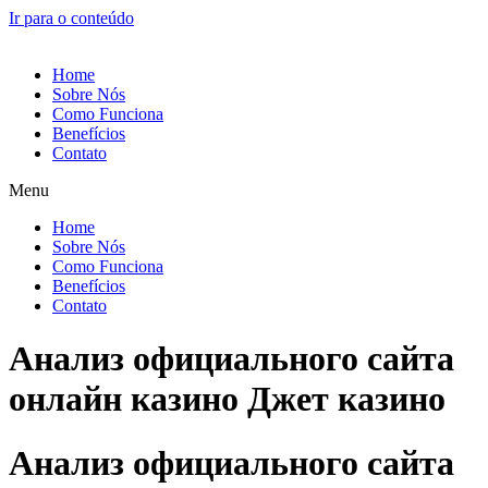
Ir para o conteúdo
Home
Sobre Nós
Como Funciona
Benefícios
Contato
Menu
Home
Sobre Nós
Como Funciona
Benefícios
Contato
Анализ официального сайта
онлайн казино Джет казино
Анализ официального сайта