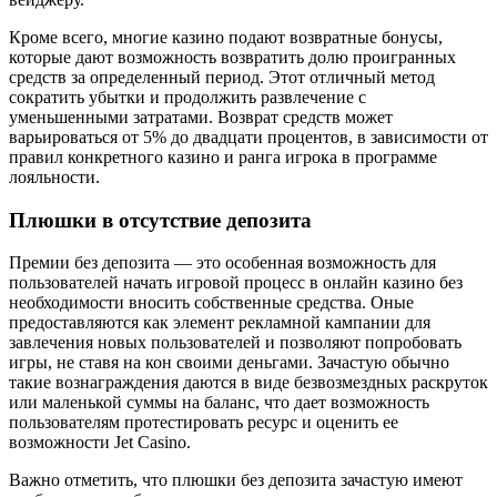
Кроме всего, многие казино подают возвратные бонусы,
которые дают возможность возвратить долю проигранных
средств за определенный период. Этот отличный метод
сократить убытки и продолжить развлечение с
уменьшенными затратами. Возврат средств может
варьироваться от 5% до двадцати процентов, в зависимости от
правил конкретного казино и ранга игрока в программе
лояльности.
Плюшки в отсутствие депозита
Премии без депозита — это особенная возможность для
пользователей начать игровой процесс в онлайн казино без
необходимости вносить собственные средства. Оные
предоставляются как элемент рекламной кампании для
завлечения новых пользователей и позволяют попробовать
игры, не ставя на кон своими деньгами. Зачастую обычно
такие вознаграждения даются в виде безвозмездных раскруток
или маленькой суммы на баланс, что дает возможность
пользователям протестировать ресурс и оценить ее
возможности Jet Casino.
Важно отметить, что плюшки без депозита зачастую имеют