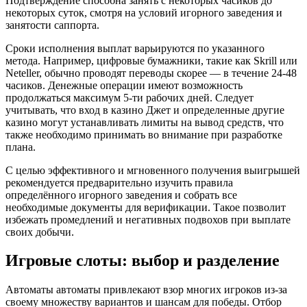
Подтверждение способна занять с некоторых часиков до
некоторых суток, смотря на условий игорного заведения и
занятости саппорта.
Сроки исполнения выплат варьируются по указанного
метода. Например, цифровые бумажники, такие как Skrill или
Neteller, обычно проводят переводы скорее — в течение 24-48
часиков. Денежные операции имеют возможность
продолжаться максимум 5-ти рабочих дней. Следует
учитывать, что вход в казино Джет и определенные другие
казино могут устанавливать лимиты на вывод средств, что
также необходимо принимать во внимание при разработке
плана.
С целью эффективного и мгновенного получения выигрышей
рекомендуется предварительно изучить правила
определённого игорного заведения и собрать все
необходимые документы для верификации. Такое позволит
избежать промедлений и негативных подвохов при выплате
своих добычи.
Игровые слоты: выбор и разделение
Автоматы автоматы привлекают взор многих игроков из-за
своему множеству вариантов и шансам для победы. Отбор